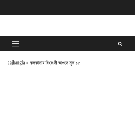
Skip
to
content
PRIMARY
MENU
aajbangla
»
কলকাতায় বিধ্বংসী আগুনে মৃত ১৫