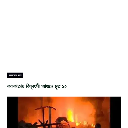
আজকের খবর
কলকাতায় বিধ্বংসী আগুনে মৃত ১৫