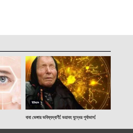
ইতিহাস
বাবা ভেঙ্গার ভবিষ্যদ্বাণী! ভয়াবহ যুদ্ধের পূর্বাভাস!