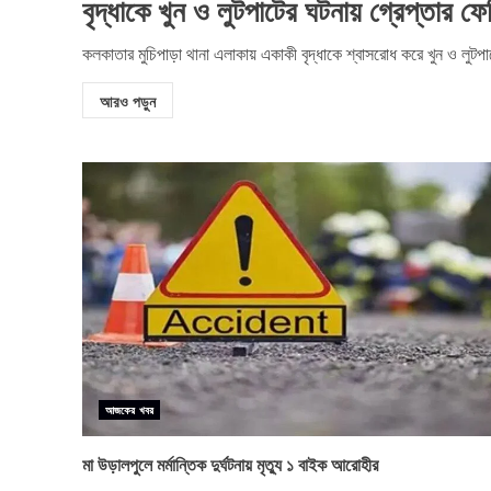
বৃদ্ধাকে খুন ও লুটপাটের ঘটনায় গ্রেপ্তার ফ
কলকাতার মুচিপাড়া থানা এলাকায় একাকী বৃদ্ধাকে শ্বাসরোধ করে খুন ও লুটপাট
আরও পড়ুন
আজকের খবর
মা উড়ালপুলে মর্মান্তিক দুর্ঘটনায় মৃত্যু ১ বাইক আরোহীর