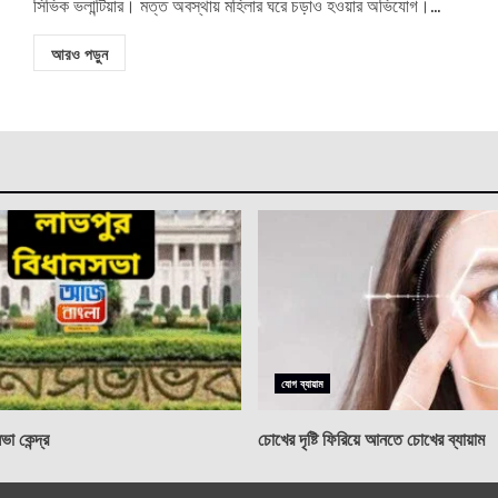
সিভিক ভলান্টিয়ার। মত্ত অবস্থায় মহিলার ঘরে চড়াও হওয়ার অভিযোগ।...
আরও পড়ুন
যোগ ব্যায়াম
া কেন্দ্র
চোখের দৃষ্টি ফিরিয়ে আনতে চোখের ব্যায়াম