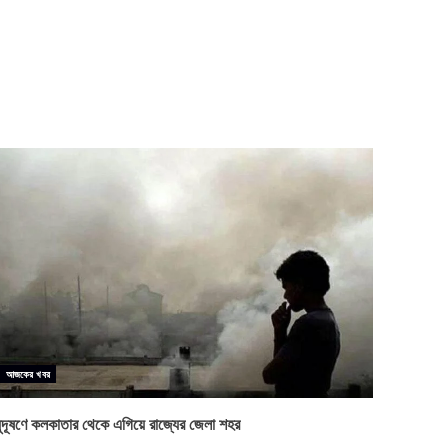
আজকের খবর
য়ুদূষণে কলকাতার থেকে এগিয়ে রাজ্যের জেলা শহর