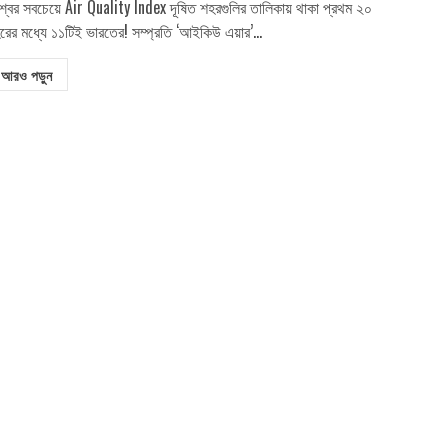
শ্বের সবচেয়ে Air Quality Index দূষিত শহরগুলির তালিকায় থাকা প্রথম ২০
রের মধ্যে ১১টিই ভারতের! সম্প্রতি ‘আইকিউ এয়ার’...
আরও পড়ুন