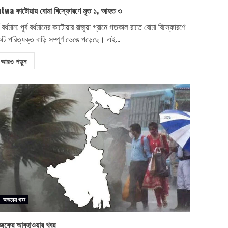
twa কাটোয়ায় বোমা বিস্ফোরণে মৃত ১, আহত ৩
্ব বর্ধমান: পূর্ব বর্ধমানের কাটোয়ার রাজুয়া গ্রামে গতকাল রাতে বোমা বিস্ফোরণে
টি পরিত্যক্ত বাড়ি সম্পূর্ণ ভেঙে পড়েছে। এই...
আরও পড়ুন
আজকের খবর
কের আবহাওয়ার খবর