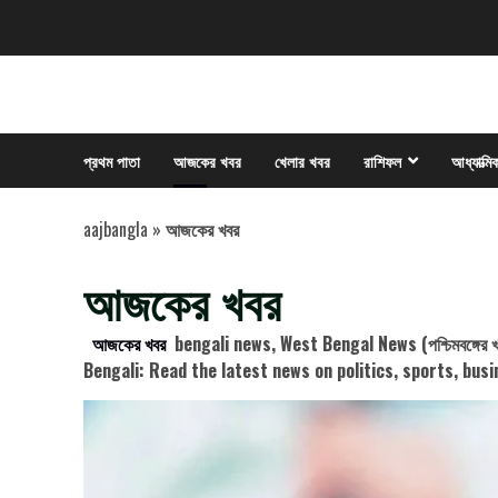
Skip
to
content
প্রথম পাতা
আজকের খবর
খেলার খবর
রাশিফল
আধ্যাত্মি
aajbangla
»
আজকের খবর
আজকের খবর
আজকের খবর
bengali news
, West Bengal News (পশ্চিমবঙ্গের
Bengali: Read the latest news on politics, sports, bu