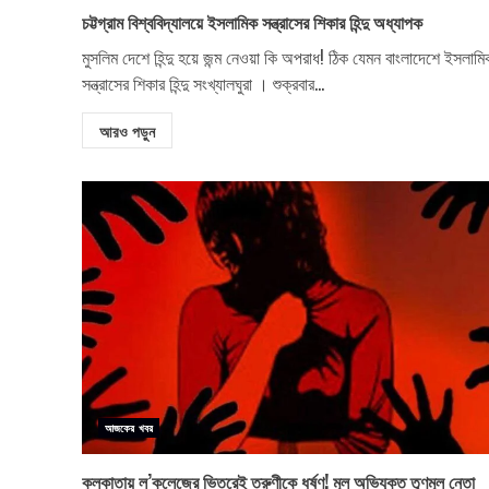
চট্টগ্রাম বিশ্ববিদ্যালয়ে ইসলামিক সন্ত্রাসের শিকার হিন্দু অধ্যাপক
মুসলিম দেশে হিন্দু হয়ে জন্ম নেওয়া কি অপরাধ! ঠিক যেমন বাংলাদেশে ইসলামি
সন্ত্রাসের শিকার হিন্দু সংখ্যালঘুরা । শুক্রবার...
আরও পড়ুন
আজকের খবর
কলকাতায় ল’কলেজের ভিতরেই তরুণীকে ধর্ষণ! মূল অভিযুক্ত তৃণমূল নেতা