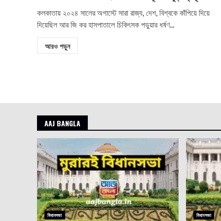
কলকাতায় ২০২৪ সালের অগাস্টে সারা রাজ্য, দেশ, বিশ্বকে কাঁপিয়ে দিয়ে
দিয়েছিল আর জি কর হাসপাতালে চিকিৎসক পড়ুয়ার ধর্ষণ...
আরও পড়ুন
AAJ BANGLA
বিধানসভা
বিধানসভা