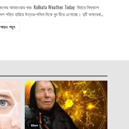
কের আবহাওয়ার খবর Kolkata Weather Today বিহারে নিম্নচাপ
রমশ শক্তি হারিয়ে উত্তর-পশ্চিম দিকে খুব ধীরে এগোচ্ছে। দুটি অক্ষরেখা...
আরও পড়ুন
ইতিহাস