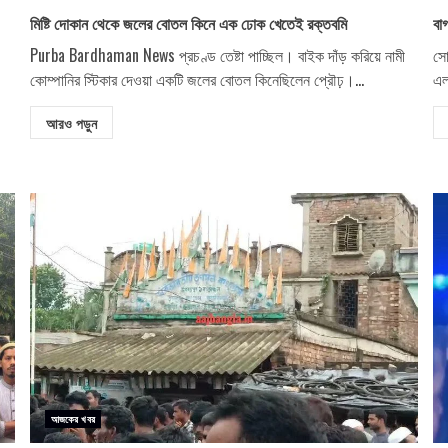
মিষ্টি দোকান থেকে জলের বোতল কিনে এক ঢোক খেতেই রক্তবমি
বা
Purba Bardhaman News প্রচণ্ড তেষ্টা পাচ্ছিল। বাইক দাঁড় করিয়ে নামী
সো
কোম্পানির স্টিকার দেওয়া একটি জলের বোতল কিনেছিলেন প্রৌঢ়।...
এল
আরও পড়ুন
আজকের খবর