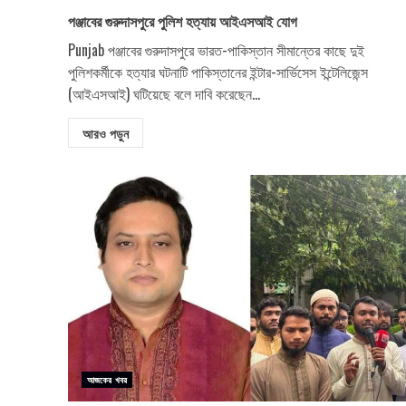
পঞ্জাবের গুরুদাসপুরে পুলিশ হত্যায় আইএসআই যোগ
Punjab পঞ্জাবের গুরুদাসপুরে ভারত-পাকিস্তান সীমান্তের কাছে দুই
পুলিশকর্মীকে হত্যার ঘটনাটি পাকিস্তানের ইন্টার-সার্ভিসেস ইন্টেলিজেন্স
(আইএসআই) ঘটিয়েছে বলে দাবি করেছেন...
আরও পড়ুন
আজকের খবর