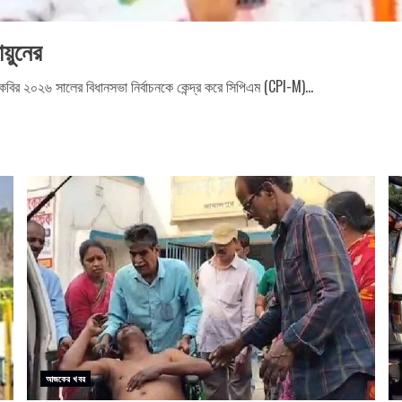
য়ুনের
 কবির ২০২৬ সালের বিধানসভা নির্বাচনকে কেন্দ্র করে সিপিএম (CPI-M)...
আজকের খবর