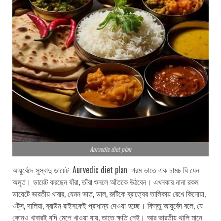
Aurvedic diet plan
আয়ুর্বেদে সুস্বাদু ডায়েট Aurvedic diet plan গরম ভাতে এক চামচ ঘি যেন
অমৃত। ডায়েট করছেন যাঁরা, তাঁরা শুনলে আঁতকে উঠবেন। এখনকার নানা রকম
ডায়েটে ভারতীয় খাবার, যেমন ভাত, ডাল, রুটিকে ব্রাত্যের তালিকায় রেখে কিনোয়া,
ওট্‌স, দালিয়া, ব্রাউন রাইসকেই প্রাধান্য দেওয়া হচ্ছে। কিন্তু আয়ুর্বেদ বলে, যে
কোনও খাবারই যদি মেপে খাওয়া যায়, তাতে ক্ষতি নেই। আর ভারতীয় থালি মানে