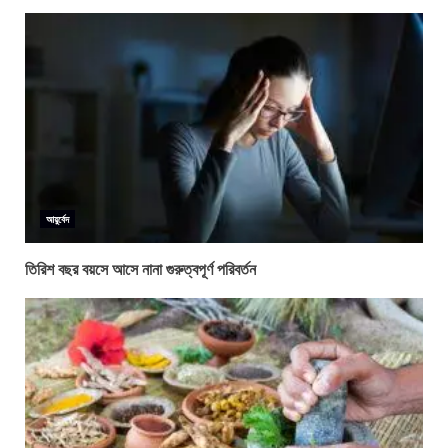
আয়ুর্বেদ
তিরিশ বছর বয়সে আসে নানা গুরুত্বপূর্ণ পরিবর্তন