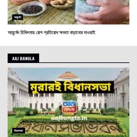
আয়ুর্বেদ
আয়ুর্বেদ চিকিৎসায় রোগ প্রতিরোধ ক্ষমতা বাড়ানোর দাওয়াই
AAJ BANGLA
বিধানসভা