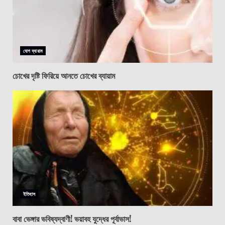
যোগ ব্যায়াম
চোখের দৃষ্টি ফিরিয়ে আনতে চোখের ব্যায়াম
ইতিহাস
বাবা ভেঙ্গার ভবিষ্যদ্বাণী! ভয়াবহ যুদ্ধের পূর্বাভাস!