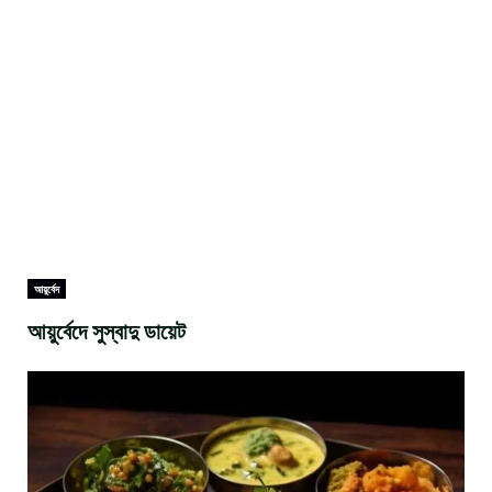
আয়ুর্বেদ
আয়ুর্বেদে সুস্বাদু ডায়েট