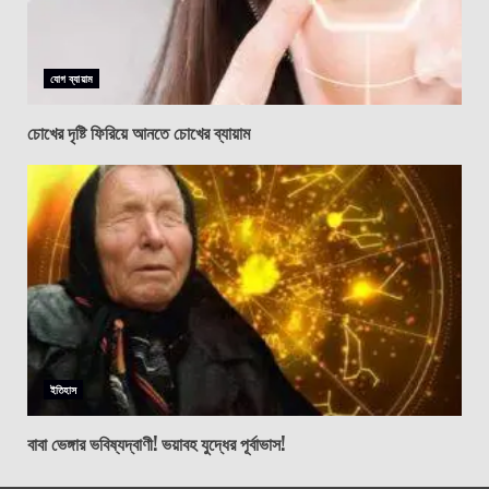
যোগ ব্যায়াম
চোখের দৃষ্টি ফিরিয়ে আনতে চোখের ব্যায়াম
ইতিহাস
বাবা ভেঙ্গার ভবিষ্যদ্বাণী! ভয়াবহ যুদ্ধের পূর্বাভাস!