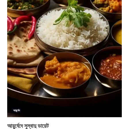
আয়ুর্বেদ
আয়ুর্বেদে সুস্বাদু ডায়েট