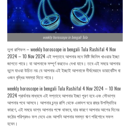
weekly horoscope in bengali Tula
তুলা রাশিফল – weekly horoscope in bengali Tula Rashifal 4 Nov
2024 – 10 Nov 2024 এই সপ্তাহে আপনার মনে মিষ্টি জিনিস খাওয়ার ইচ্ছা
জাগতে পারে। যা আপনাকে সম্পূর্ণ করতেও দেখা যাবে। তবে এই সময়ে আপনার
ভুলে যাওয়া উচিত নয় যে আপনার এই ইচ্ছাই আপনাকে দীর্ঘমেয়াদে ডায়াবেটিস বা
ওজন বৃদ্ধির সমস্যা দিতে পারে।
weekly horoscope in bengali Tula Rashifal 4 Nov 2024 – 10 Nov
2024 প্রার্থনার মাধ্যমে এই সপ্তাহে আপনার ইচ্ছা পূরণ হবে এবং সৌভাগ্য
আপনার পথে আসবে। আপনার চন্দ্র রাশি থেকে একাদশ ঘরে রাহুর উপস্থিতির
কারণে, এই সময়ে ভাগ্য আপনার পক্ষে থাকবে, যার কারণে আপনার আগের দিনের
কঠোর পরিশ্রমও ফল দেবে এবং আপনি আপনার সমস্ত ঋণ পরিশোধে সফল
হবেন।