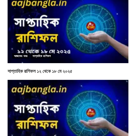
আজকের খবর
সাপ্তাহিক রাশিফল
সাপ্তাহিক রাশিফল ১২ থেকে ১৮ মে ২০২৫