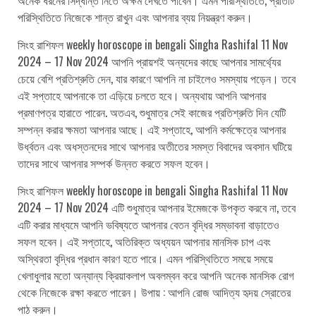
অনেক ধরনের সিদ্ধান্ত নিতে অক্ষম দেখতে পাবেন। এমন পরিস্থিতিতে, প্রতিটি
পরিস্থিতিতে নিজেকে শান্ত রাখুন এবং আপনার ব্যয় নিয়ন্ত্রণ করুন।
সিংহ রাশিফল weekly horoscope in bengali Singha Rashifal 11 Nov
2024 – 17 Nov 2024 আপনি প্রায়শই অন্যদের কাছে আপনার সামর্থ্যের
চেয়ে বেশি প্রতিশ্রুতি দেন, যার কারণে আপনি না চাইলেও সমস্যায় পড়েন। তবে
এই সপ্তাহে আপনাকে তা এড়িয়ে চলতে হবে। অন্যথায় আপনি আপনার
প্রমাণপত্র হারাতে পারেন. অতএব, শুধুমাত্র সেই কাজের প্রতিশ্রুতি দিন যেটি
সম্পন্ন করার ক্ষমতা আপনার আছে। এই সপ্তাহে, আপনি কর্মক্ষেত্রে আপনার
উর্ধ্বতন এবং অধস্তনদের সাথে আপনার অতীতের সমস্ত বিবাদের অবসান ঘটিয়ে
তাদের সাথে আপনার সম্পর্ক উন্নত করতে সফল হবেন।
সিংহ রাশিফল weekly horoscope in bengali Singha Rashifal 11 Nov
2024 – 17 Nov 2024 এটি শুধুমাত্র আপনার ইমেজকে উপকৃত করবে না, তবে
এটি করার মাধ্যমে আপনি ভবিষ্যতে আপনার বেতন বৃদ্ধির সম্ভাবনা বাড়াতেও
সফল হবেন। এই সপ্তাহে, অতিরিক্ত অধ্যয়ন আপনার মানসিক চাপ এবং
অস্থিরতা বৃদ্ধির প্রধান কারণ হতে পারে। এমন পরিস্থিতিতে সময়ে সময়ে
খেলাধুলার মতো অন্যান্য ক্রিয়াকলাপ অবলম্বন করে আপনি অনেক মানসিক রোগ
থেকে নিজেকে রক্ষা করতে পারেন। উপায় : আপনি রোজ আদিত্য হৃদয় স্রোতের
পাঠ করুন।