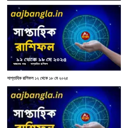
আজকের খবর
সাপ্তাহিক রাশিফল
সাপ্তাহিক রাশিফল ১২ থেকে ১৮ মে ২০২৫