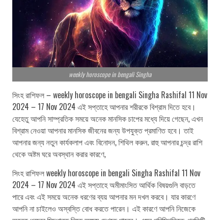
weekly horoscope in bengali Singha
সিংহ রাশিফল – weekly horoscope in bengali Singha Rashifal 11 Nov
2024 – 17 Nov 2024 এই সপ্তাহে আপনার শরীরকে বিশ্রাম দিতে হবে।
যেহেতু আপনি সাম্প্রতিক সময়ে অনেক মানসিক চাপের মধ্যে দিয়ে গেছেন, এখন
বিশ্রাম নেওয়া আপনার মানসিক জীবনের জন্য উপযুক্ত প্রমাণিত হবে। তাই
আপনার জন্য নতুন কার্যকলাপ এবং বিনোদন, শিথিল করুন. রাহু আপনার চন্দ্র রাশি
থেকে অষ্টম ঘরে অবস্থান করার কারণে,
সিংহ রাশিফল weekly horoscope in bengali Singha Rashifal 11 Nov
2024 – 17 Nov 2024 এই সপ্তাহে অমীমাংসিত আর্থিক বিষয়গুলি বাড়তে
পারে এবং এই সময়ে অনেক ধরণের ব্যয় আপনার মন দখল করবে। যার কারণে
আপনি না চাইলেও অস্বস্তি বোধ করতে পারেন। এই কারণে আপনি নিজেকে