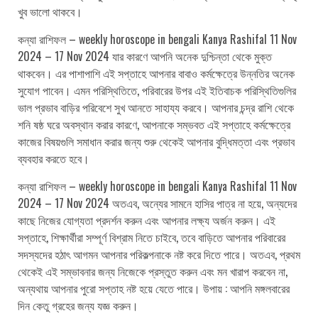
খুব ভালো থাকবে।
কন্যা রাশিফল – weekly horoscope in bengali Kanya Rashifal 11 Nov
2024 – 17 Nov 2024 যার কারণে আপনি অনেক দুশ্চিন্তা থেকে মুক্ত
থাকবেন। এর পাশাপাশি এই সপ্তাহে আপনার বাবাও কর্মক্ষেত্রে উন্নতির অনেক
সুযোগ পাবেন। এমন পরিস্থিতিতে, পরিবারের উপর এই ইতিবাচক পরিস্থিতিগুলির
ভাল প্রভাব বাড়ির পরিবেশে সুখ আনতে সাহায্য করবে। আপনার চন্দ্র রাশি থেকে
শনি ষষ্ঠ ঘরে অবস্থান করার কারণে, আপনাকে সম্ভবত এই সপ্তাহে কর্মক্ষেত্রে
কাজের বিষয়গুলি সমাধান করার জন্য শুরু থেকেই আপনার বুদ্ধিমত্তা এবং প্রভাব
ব্যবহার করতে হবে।
কন্যা রাশিফল – weekly horoscope in bengali Kanya Rashifal 11 Nov
2024 – 17 Nov 2024 অতএব, অন্যের সামনে হাসির পাত্র না হয়ে, অন্যদের
কাছে নিজের যোগ্যতা প্রদর্শন করুন এবং আপনার লক্ষ্য অর্জন করুন। এই
সপ্তাহে, শিক্ষার্থীরা সম্পূর্ণ বিশ্রাম নিতে চাইবে, তবে বাড়িতে আপনার পরিবারের
সদস্যদের হঠাৎ আগমন আপনার পরিকল্পনাকে নষ্ট করে দিতে পারে। অতএব, প্রথম
থেকেই এই সম্ভাবনার জন্য নিজেকে প্রস্তুত করুন এবং মন খারাপ করবেন না,
অন্যথায় আপনার পুরো সপ্তাহ নষ্ট হয়ে যেতে পারে। উপায় : আপনি মঙ্গলবারের
দিন কেতু গ্রহের জন্য যজ্ঞ করুন।