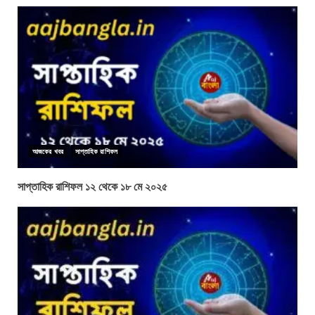
আজকের খবর
সাপ্তাহিক রাশিফল
সাপ্তাহিক রাশিফল ১২ থেকে ১৮ মে ২০২৫