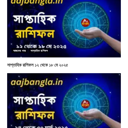
আজকের খবর
সাপ্তাহিক রাশিফল
সাপ্তাহিক রাশিফল ১২ থেকে ১৮ মে ২০২৫