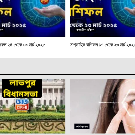
িফল
সাপ্তাহিক রাশিফল
শিফল ২৪ থেকে ৩০ মার্চ ২০২৫
সাপ্তাহিক রাশিফল ১৭ থেকে ২৩ মার্চ ২০২
যোগ ব্যায়াম