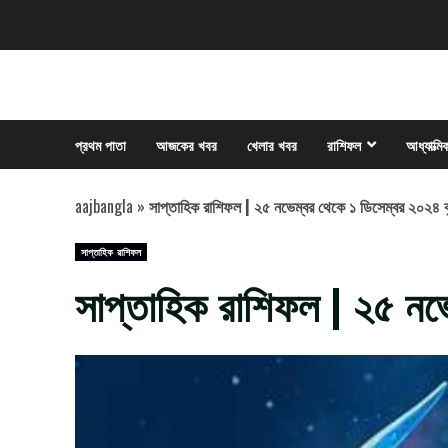
Skip
to
content
প্রথম পাতা
আজকের খবর
খেলার খবর
রাশিফল
আধ্যাত্মি
aajbangla
»
সাপ্তাহিক রাশিফল | ২৫ নভেম্বর থেকে ১ ডিসেম্বর ২০২৪ ব
সাপ্তাহিক রাশিফল
সাপ্তাহিক রাশিফল | ২৫ নভ