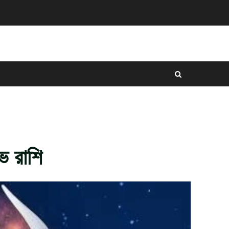
ভ রাশি