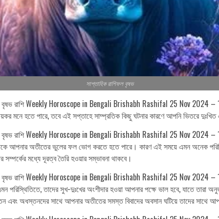
সাপ্তাহিক রাশিফল বৃষভ
২৪ বৃষভ রাশি Weekly Horoscope in Bengali Brishabh Rashifal 25 Nov 2024 – 1 D
্ময়কর মনে হতে পারে, তবে এই সপ্তাহে সাম্প্রতিক কিছু ঘটনার কারণে আপনি ভিতরে দুঃখিত
২৪ বৃষভ রাশি Weekly Horoscope in Bengali Brishabh Rashifal 25 Nov 2024 – 1 D
াকে আপনার অতীতের ভুলের ফল ভোগ করতে হতে পারে। কারণ এই সময়ে এমন অনেক পরিস্থিত
ম্পর্কের মধ্যে দূরত্ব তৈরি হওয়ার সম্ভাবনা থাকবে।
২৪ বৃষভ রাশি Weekly Horoscope in Bengali Brishabh Rashifal 25 Nov 2024 – 1 
ন পরিস্থিতিতে, তাদের সুখ-দুঃখের অংশীদার হওয়া আপনার পক্ষে ভাল হবে, যাতে তারা অ
ধ্বতন এবং অধস্তনদের সাথে আপনার অতীতের সমস্ত বিবাদের অবসান ঘটিয়ে তাদের সাথে আ