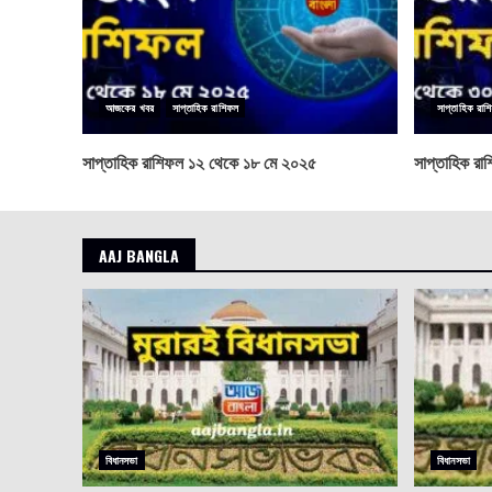
আজকের খবর
সাপ্তাহিক রাশিফল
সাপ্তাহিক রাশ
সাপ্তাহিক রাশিফল ১২ থেকে ১৮ মে ২০২৫
সাপ্তাহিক রা
AAJ BANGLA
বিধানসভা
বিধানসভা