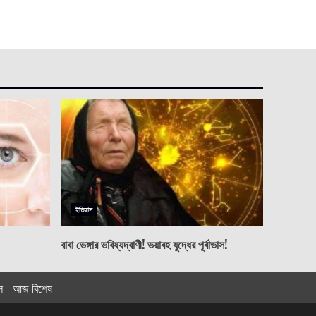
ইতিহাস
বাবা ভেঙ্গার ভবিষ্যদ্বাণী! ভয়াবহ যুদ্ধের পূর্বাভাস!
ল
আজ বিশেষ