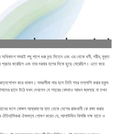
অধিকাংশ সময়ই লঘু পাপে গুরু দন্ড দিতেন এবং এর থেকে ধনী, গরীব, মুক্ত
 প্রচার করেছিল এবং তার দরবার হলের দিকে ছুড়ে মেরেছিল। এতে করে
আত্নগোপন করে থাকল। সময়সীমা পার হলে তিনি শহর তল্লাশি করার হুকুম
তার প্রাসাদের ছাদে উঠে যখন দেখলেন যে শহরের কোথাও আগুন জ্বলছে না তখন
 অভিযানের ফলে মোঙ্গল আক্রমণের হাত থেকে দেশের রাজধানী কে রক্ষা করার
তবে ঐতিহাসিকরা ঐকমত্য পোষণ করেন যে, আলাউদ্দিন খিলজি দক্ষ হাতে ও