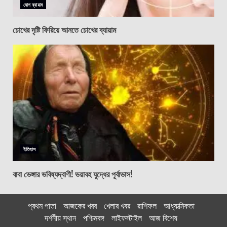
যোগ ব্যায়াম
চোখের দৃষ্টি ফিরিয়ে আনতে চোখের ব্যায়াম
ইতিহাস
বাবা ভেঙ্গার ভবিষ্যদ্বাণী! ভয়াবহ যুদ্ধের পূর্বাভাস!
প্রথম পাতা
আজকের খবর
খেলার খবর
রাশিফল
আধ্যাত্মিকতা
দর্শনীয় স্থান
পশ্চিমবঙ্গ
লাইফস্টাইল
আজ বিশেষ