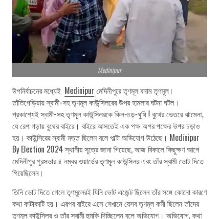
Medinipur
উপনির্বাচনের মধ্যেই
Medinipur
মেদিনীপুরে তৃণমূল বনাম তৃণমূল।
তাঁতিগেড়িয়ায় স্বামী-সহ তৃণমূল কাউন্সিলরের উপর হামলার ঘটনা ঘটল।
প্রকাশ্যেই স্বামী-সহ তৃণমূল কাউন্সিলরকে কিল-চড়-ঘুষি ! বুথের ভেতরে ঝামেলা,
যে রেশ গড়ায় বুথের বাইরে। বাইরে আসতেই এক পক্ষ অপর পক্ষের উপর চড়াও
হয়। কাউন্সিরের স্বামী মত্ত ছিলেন বলে পাল্টা অভিযোগ উঠেছে। Medinipur
By Election 2024 স্থানীয় সূত্রে জানা গিয়েছে, আজ বিকালে কিছুক্ষণ আগে
মেদিনীপুর পুরসভার ৪ নম্বর ওয়ার্ডের তৃণমূল কাউন্সিলর এবং তাঁর স্বামী ভোট দিতে
গিয়েছিলেন।
তিনি ভোট দিতে গেলে তৃণমূলেরই যিনি ভোট এজেন্ট ছিলেন তাঁর সঙ্গে কোনো কারণে
কথা কাটাকাটি হয়। এরপর বাইরে এসে সেখানে যেসব তৃণমূল কর্মী ছিলেন তাঁদের
তৃণমূল কাউন্সিলর ও তাঁর স্বামী হুমকি দিচ্ছিলেন বলে অভিযোগ। অভিযোগ, কথা