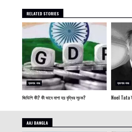
RELATED STORIES
ব্যবসার খবর
ব্যবসার খবর
জিডিপি কী? কী ভাবে মাপা হয় বৃদ্ধির সূচক?
Noel Tata টা
AAJ BANGLA