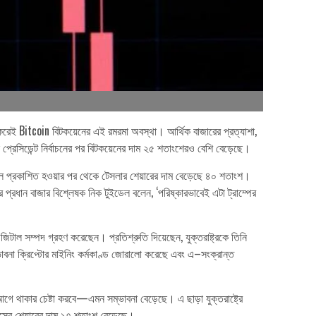
তি করেই Bitcoin বিটকয়েনের এই রমরমা অবস্থা। আর্থিক বাজারের প্রত্যাশা,
ন প্রেসিডেন্ট নির্বাচনের পর বিটকয়েনের দাম ২৫ শতাংশেরও বেশি বেড়েছে।
লাফল প্রকাশিত হওয়ার পর থেকে টেসলার শেয়ারের দাম বেড়েছে ৪০ শতাংশ।
প্রধান বাজার বিশ্লেষক নিক টুইডেল বলেন, ‘পরিষ্কারভাবেই এটা ট্রাম্পের
িটাল সম্পদ গ্রহণ করেছেন। প্রতিশ্রুতি দিয়েছেন, যুক্তরাষ্ট্রকে তিনি
বনা ক্রিপ্টোর মাইনিং কর্মকাণ্ড জোরালো করেছে এবং এ–সংক্রান্ত
রের আগে থাকার চেষ্টা করবে—এমন সম্ভাবনা বেড়েছে। এ ছাড়া যুক্তরাষ্ট্রে
র্মসের শেয়ারের দাম ১৭ শতাংশ বেড়েছে।