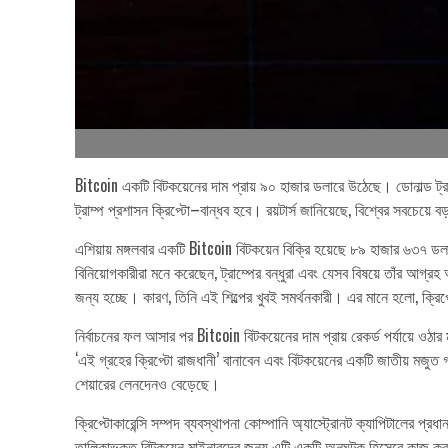
Bitcoin একটি বিটকয়েনের দাম প্রায় ৯০ হাজার ডলারে উঠেছে। ডোনাল্ড ট্রাম্
ট্রাম্প প্রশাসন ক্রিপ্টো–বান্ধব হবে। রয়টার্স জানিয়েছে, বিশ্বের সবচেয়ে
এশিয়ায় মঙ্গলবার একটি Bitcoin বিটকয়েন বিক্রি হয়েছে ৮৯ হাজার ৬৩৭ ডল
বিনিয়োগকারীরা মনে করেছেন, ট্রাম্পের বন্ধুরা এবং যেসব বিষয়ে তাঁর আগ্র
জন্য হচ্ছে। কারণ, তিনি এই শিল্পের খুবই সমর্থনকারী। এর মানে হলো, ক্র
নির্বাচনের ফল আসার পর Bitcoin বিটকয়েনের দাম প্রায় রেকর্ড পর্যায়ে ওঠা
‘এই গ্রহের ক্রিপ্টো রাজধানী’ বানাবেন এবং বিটকয়েনের একটি জাতীয় মজু
শেয়ারের লেনদেনও বেড়েছে।
ক্রিপ্টোকারেন্সি সম্পদ ব্যবস্থাপনা কোম্পানি অ্যাস্ট্রোনট ক্যাপিটালের প্
তালিকাভুক্ত বিটকয়েন মাইনারদের জন্য এটি একটি অনুঘটক হিসেবে কাজ করবে