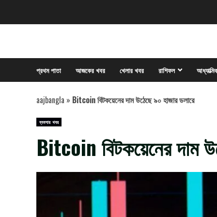
Skip
to
content
প্রথম পাতা
আজকের খবর
খেলার খবর
রাশিফল
আধ্যাত্মি
aajbangla
»
Bitcoin বিটকয়েনের দাম উঠেছে ৯০ হাজার ডলারে
ব্যবসার খবর
Bitcoin বিটকয়েনের দাম উ