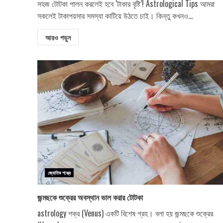
সহজ টোটকা পালন করলেই হবে ‘টাকার বৃষ্টি’! Astrological Tips আমরা
সকলেই টাকাপয়সার সমস্যা কাটিয়ে উঠতে চাই। কিন্তু কখনও...
আরও পড়ুন
জ্যোতিষ শাস্ত্র
জন্মছকে শুক্রের অবস্থান ভাল করার টোটকা
astrology শক্র (Venus) একটি বিশেষ গ্রহ। বলা হয় জন্মছকে শুক্রের