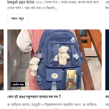
bengali puja dates ১৪৩১ শেষের পথে। কথায় রয়েছে, বাংলার বারো মাসে
জ্
তেরো পার্বণ। আর সেই কথা যে নিছকই...
কি
আরও পড়ুন
জ্যোতিষ শাস্ত্র
কোন দুই রঙের স্কুলব্যাগ ব্যবহার করা শুভ ?
ভা
রং ব্যক্তির আবেগ, অনুভূতি ও ক্রিয়াকলাপকে প্রভাবিত করে। রং ব্যক্তির
ভা