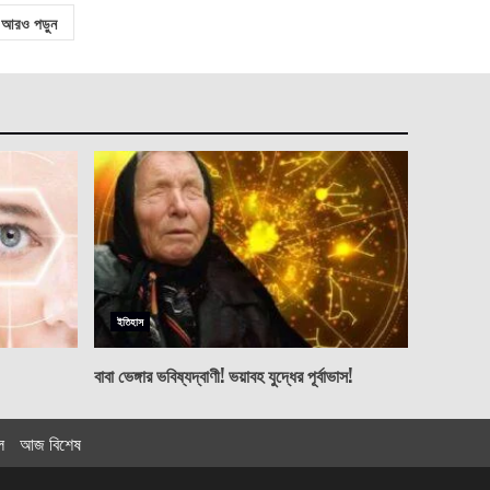
আরও পড়ুন
ইতিহাস
বাবা ভেঙ্গার ভবিষ্যদ্বাণী! ভয়াবহ যুদ্ধের পূর্বাভাস!
ল
আজ বিশেষ