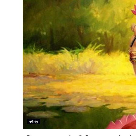
লক্ষ্মী পূজা