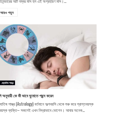
যালেন্ডারের আট নম্বর মাস হল এই অগ্রহায়ণ মাস।...
আরও পড়ুন
জ্যোতিষ শাস্ত্র
শি অনুযায়ী কে কী ভাবে ঘুমোতে পছন্দ করেন
যোতিষ শাস্ত্র (Astrology) বর্তমানে অল্পবয়সি থেকে শুরু করে প্রাপ্তবয়স্ক
 বয়স্ক ব্যক্তি– সকলেই এখন নিদ্রাভাবে ভোগেন। আবার অনেক...