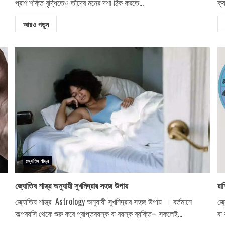
প্রাণ শক্তি বৃদ্ধিতেও তাঁদের মনের দশা ঠিক করতে...
ক্
আরও পড়ুন
জ্যোতিষ শাস্ত্র
জ্যোতিষ শাস্ত্র অনুযায়ী সুখনিদ্রার সহজ উপায়
রা
জ্যোতিষ শাস্ত্র Astrology অনুযায়ী সুখনিদ্রার সহজ উপায় । বর্তমানে
জ্
অল্পবয়সি থেকে শুরু করে প্রাপ্তবয়স্ক বা বয়স্ক ব্যক্তি– সকলেই...
বা