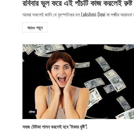
রবিবার ভুল করে এই পাঁচটি কাজ করলেই রুষ্ট হব
আমরা সকলেই জানি যে বৃহস্পতিবার হল Lakshmi Devi মা লক্ষ্মীর আরাধনা কর
আরও পড়ুন
টোটকা
সহজ টোটকা পালন করলেই হবে ‘টাকার বৃষ্টি’!