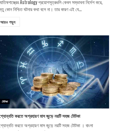
যোতিষশাস্ত্রের Astrology প্রয়োগসূত্রগুলি কেবল সম্ভাবনা নির্দেশ করে,
ন্তু কোন নিশ্চিত ঘটনার কথা বলে না। তার কারণ এই যে...
আরও পড়ুন
টোটকা
গ্যোন্নতি করতে অগ্রহায়ণ মাস জুড়ে নয়টি সহজ টোটকা
গ্যোন্নতি করতে অগ্রহায়ণ মাস জুড়ে নয়টি সহজ টোটকা । বাংলা