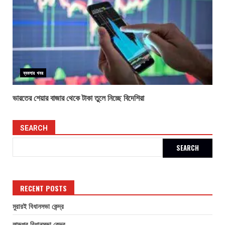
ব্যবসার খবর
ভারতের শেয়ার বাজার থেকে টাকা তুলে নিচ্ছে বিদেশিরা
SEARCH
SEARCH
RECENT POSTS
মুরারই বিধানসভা কেন্দ্র
লাভপুর বিধানসভা কেন্দ্র