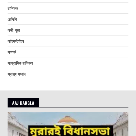
রাশিফল
রেসিপি
লক্ষ্মী পূজা
লাইফস্টাইল
সম্পর্ক
সাপ্তাহিক রাশিফল
স্বাস্থ্য সংবাদ
AAJ BANGLA