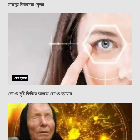
লাভপুর বিধানসভা কেন্দ্র
যোগ ব্যায়াম
চোখের দৃষ্টি ফিরিয়ে আনতে চোখের ব্যায়াম