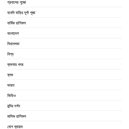
প্রবাসের পুজো
বনেদি বাড়ির দূর্গা পূজা
বার্ষিক রাশিফল
বাংলাদেশ
বিধানসভা
বিশ্ব
ব্যবসার খবর
ব্লক
ভারত
ভিডিও
মন্দির দর্শন
মাসিক রাশিফল
যোগ ব্যায়াম