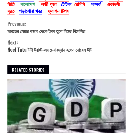
নীতি
বাংলাদেশ
লক্ষ্মী পূজা
টোটকা
রেসিপি
সম্পর্ক
একাদশী
ব্রত
পড়াশোনা খবর
ফ্যাশন টিপস
Continue
Previous:
ভারতের শেয়ার বাজার থেকে টাকা তুলে নিচ্ছে বিদেশিরা
Reading
Next:
Noel Tata টাটা ট্রাস্ট-এর চেয়ারম্যান হলেন নোয়েল টাটা
RELATED STORIES