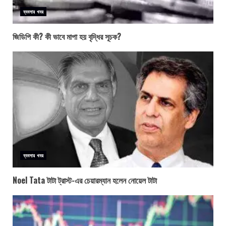
ব্যবসার খবর
জিডিপি কী? কী ভাবে মাপা হয় বৃদ্ধির সূচক?
ব্যবসার খবর
Noel Tata টাটা ট্রাস্ট-এর চেয়ারম্যান হলেন নোয়েল টাটা