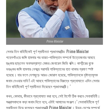
Prime Minister
সেনার তিন বাহিনীকেই পূর্ণ স্বাধীনতা প্রধানমন্ত্রীর Prime Minister
পহেলগাঁওয়ে জঙ্গি হামলার পর ভারত-পাকিস্তান সম্পর্কে উত্তেজনার আবহে
হুঙ্কার ছাড়লেন অবসরপ্রাপ্ত মেজর জেনারেল জিডি বক্সি। কাশ্মীরের বুকে
ভয়ঙ্কর জঙ্গি হামলার নেপথ্য়ে সরাসরি পাকিস্তানের হাত থাকার প্রমাণ স্পষ্ট
হয়েছে। যার ফলে দেশজুড়ে আরও জোরাল হয়েছে, পাকিস্তানকে দৃষ্টান্তমূলক
জবাব দেওয়ার দাবি ! এই আবহে পাকিস্তানের বিরুদ্ধে প্রত্যাঘাতে এদিন সেনার
তিন বাহিনীকেই পূর্ণ স্বাধীনতা দিয়েছেন প্রধানমন্ত্রী। ‘
কখন, কোথায়, কীভাবে প্রত্যাঘাত করা হবে, সেই টার্গেট ঠিক করবে সেনাবাহিনী।
সন্ত্রাসবাদকে কড়া জবাব দিতে হবে, এটাই আমাদের সংকল্প।’ সেনাবাহিনীকে পূর্ণ
স্বাধীনতা দিয়ে বলেছেন প্রধানমন্ত্রী Prime Minister। উভয় দেশের সম্পর্কে