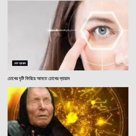
যোগ ব্যায়াম
চোখের দৃষ্টি ফিরিয়ে আনতে চোখের ব্যায়াম