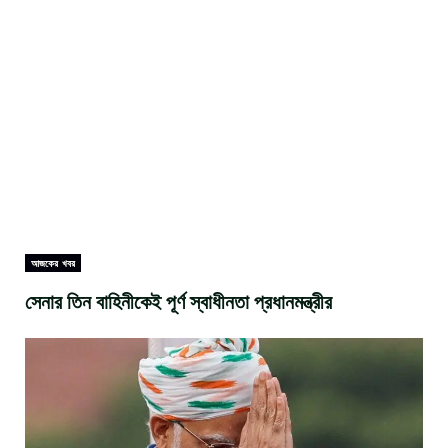
আজকের খবর
সেনার তিন বাহিনীকেই পূর্ণ স্বাধীনতা প্রধানমন্ত্রীর