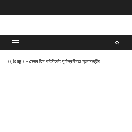
Skip
to
content
PRIMARY
MENU
aajbangla
»
সেনার তিন বাহিনীকেই পূর্ণ স্বাধীনতা প্রধানমন্ত্রীর