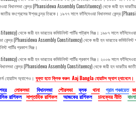
িদেওয়া বিধানসভা কেন্দ্র (Phansidewa Assembly Constituency) থেকে জয়ী হন ভারতীয় 
াতীয় কংগ্রেসের ঈশ্বর চন্দ্র তিরকে। ১৯৭৭ সালে ফাঁসিদেওয়া বিধানসভা কেন্দ্র (Ph
ituency) থেকে জয়ী হন ভারতের কমিউনিস্ট পার্টির পাট্রাস মিঞ্জ। ১৯৮৭ সালে ফাঁসিদেও
নসভা কেন্দ্র (Phansidewa Assembly Constituency) থেকে জয়ী হন ভারতের কমিউনিস্ট পার্ট
 পার্টির প্রকাশ মিঞ্জ।
ituency) থেকে জয়ী হন ভারতের কমিউনিস্ট পার্টির প্রকাশ মিঞ্জ। ২০০৬ সালে ফাঁসিদেও
 বিধানসভা কেন্দ্র (Phansidewa Assembly Constituency) থেকে জয়ী হন ভারতীয় জাতীয়
ফর্ম হোয়াটস অ্যাপেও।
যুক্ত হতে ক্লিক করুন Aaj Bangla হোয়াটস অ্যাপ চ্যানেলে।
 শহর
লোকসভা
বিধানসভা
পৌরসভা
ব্লক
থানা
গ্রাম পঞ্চায়েত
ক
াসিক রাশিফল
সাপ্তাহিক রাশিফল
আজকের রাশিফল
চানক্যের নীতি
বাংল