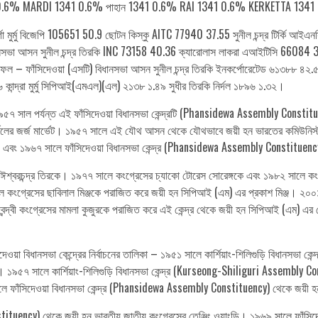
1 0.6% MARDI 1341 0.6% পাহান 1341 0.6% RAI 1341 0.6% KERKETTA 1341
্গা মুর্মু বিজেপি 105651 50.9 ছোটন কিস্কু AITC 77940 37.55 সুনীল চন্দ্র টির্কি 
ধানসভা আসন সুনীল চন্দ্র তিরকি INC 73158 40.36 ক্যারোলাস লাকরা এআইটিসি 66084 3
ফল – ফাঁসিদেওয়া (এসটি) বিধানসভা আসন সুনীল চন্দ্র তিরকি ইনকর্পোরেটেড ৬১৩৮৮ ৪
 কান্দ্রা মুর্মু সিপিআই(এমএল)(এল) ২১৩৮ ১.৪৯ সুধীর তিরকি নির্দল ১৮৯৬ ১.৩২।
 ১৯৫৭ সাল পর্যন্ত এই ফাঁসিদেওয়া বিধানসভা কেন্দ্রটি (Phansidewa Assembly Const
্দলের জর্জ মার্ভেট। ১৯৫৭ সালে এই যৌথ আসন থেকে যৌথভাবে জয়ী হন ভারতের কমিউনিস্ট পার্ট
এবং ১৯৬৭ সালে ফাঁসিদেওয়া বিধানসভা কেন্দ্র (Phansidewa Assembly Constituency)
শ্বরচন্দ্র তিরকে। ১৯৭৭ সালে কংগ্রেসের চ্যাকো টোরেস সোরেঙ্গকে এবং ১৯৮২ সালে কংগ
ে কংগ্রেসের ছাবিলাল মিঞ্জকে পরাজিত করে জয়ী হন সিপিআই (এম) এর প্রকাশ মিঞ্জ। ২০
িদ্বন্দ্বী কংগ্রেসের মামলা কুজুরকে পরাজিত করে এই কেন্দ্র থেকে জয়ী হন সিপিআই (এম)
ঁসিদেওয়া বিধানসভা কেন্দ্রের নির্বাচনের তালিকা – ১৯৫১ সালে কার্শিয়াং-শিলিগুড়ি বিধা
্ভেট। ১৯৫৭ সালে কার্শিয়াং-শিলিগুড়ি বিধানসভা কেন্দ্র (Kurseong-Shiliguri Assembly C
সালে ফাঁসিদেওয়া বিধানসভা কেন্দ্র (Phansidewa Assembly Constituency) থেকে জয়ী হন 
ituency) থেকে জয়ী হন ভারতীয় জাতীয় কংগ্রেসের তেঞ্জিং ওয়াংডি। ১৯৬৯ সালে ফাঁস