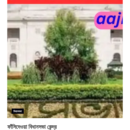
বিধানসভা
ফাঁসিদেওয়া বিধানসভা কেন্দ্র