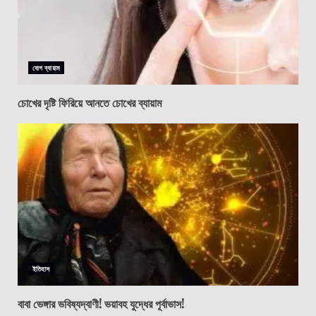
যোগ ব্যায়াম
চোখের দৃষ্টি ফিরিয়ে আনতে চোখের ব্যায়াম
ইতিহাস
বাবা ভেঙ্গার ভবিষ্যদ্বাণী! ভয়াবহ যুদ্ধের পূর্বাভাস!