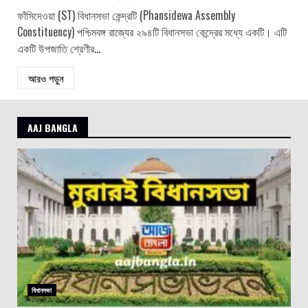
ফাঁসিদেওয়া (ST) বিধানসভা কেন্দ্রটি (Phansidewa Assembly
Constituency) পশ্চিমবঙ্গ রাজ্যের ২৯৪টি বিধানসভা কেন্দ্রের মধ্যে একটি। এটি
একটি উপজাতি শ্রেণীর...
আরও পড়ুন
AAJ BANGLA
বিধানসভা