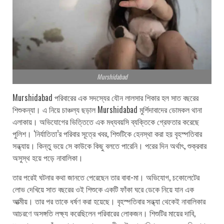
Murshidabad
Murshidabad পরিবারের এক সদস্যের যৌন লালসার শিকার হল সাত বছরের
শিশুকন্যা। এ নিয়ে চাঞ্চল্য ছড়াল Murshidabad মুর্শিদাবাদের ডোমকল থানা
এলাকায়। অভিযোগের ভিত্তিতে এক মধ্যবয়সি ব্যক্তিকে গ্রেফতার করেছে
পুলিশ। ‘নির্যাতিতা’র পরিবার সূত্রে খবর, শিশুটিকে হেনস্থা করা হয় বৃহস্পতিবার
সন্ধ্যায়। কিন্তু ভয়ে সে কাউকে কিছু বলতে পারেনি। পরের দিন অর্থাৎ, শুক্রবার
অসুস্থ হয়ে পড়ে নাবালিকা।
তার পরেই ঘটনার কথা জানতে পেরেছেন তার বাবা-মা। অভিযোগ, চকোলেটের
লোভ দেখিয়ে সাত বছরের ওই শিশুকে একটি ফাঁকা ঘরে ডেকে নিয়ে যান এক
আত্মীয়। তার পর তাকে ধর্ষণ করা হয়েছে। বৃহস্পতিবার সন্ধ্যা থেকেই নাবালিকার
আচরণে অসঙ্গতি লক্ষ্য করেছিলেন পরিবারের লোকজন। শিশুটির মায়ের দাবি,