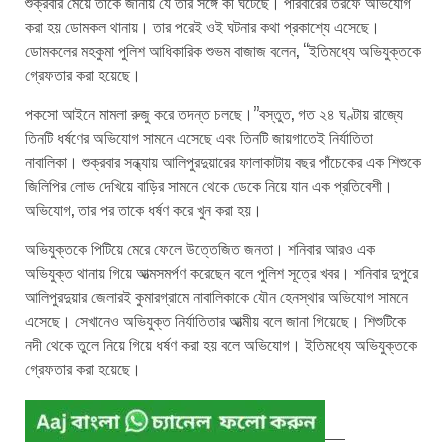
শুক্রবার মেয়ে তাঁকে জানায় যে তার সঙ্গে কী ঘটেছে। পরিবারের তরফে অভিযোগ
করা হয় ডোমকল থানায়। তার পরেই ওই ঘটনার কথা প্রকাশ্যে এসেছে।
ডোমকলের মহকুমা পুলিশ আধিকারিক শুভম বাজাজ বলেন, ‘‘ইতিমধ্যে অভিযুক্তকে
গ্রেফতার করা হয়েছে।
পকসো আইনে মামলা রুজু করে তদন্ত চলছে।’’বস্তুত, গত ২৪ ঘণ্টায় রাজ্যে
তিনটি ধর্ষণের অভিযোগ সামনে এসেছে এবং তিনটি জায়গাতেই নির্যাতিতা
নাবালিকা। শুক্রবার সন্ধ্যায় আলিপুরদুয়ারের ফালাকাটায় বছর পাঁচেকের এক শিশুকে
জিলিপির লোভ দেখিয়ে বাড়ির সামনে থেকে ডেকে নিয়ে যান এক প্রতিবেশী।
অভিযোগ, তার পর তাকে ধর্ষণ করে খুন করা হয়।
অভিযুক্তকে পিটিয়ে মেরে ফেলে উত্তেজিত জনতা। শনিবার আরও এক
অভিযুক্ত থানায় গিয়ে আত্মসমর্পণ করেছেন বলে পুলিশ সূত্রে খবর। শনিবার দুপুরে
আলিপুরদুয়ার জেলারই কুমারগ্রামে নাবালিকাকে যৌন হেনস্থার অভিযোগ সামনে
এসেছে। সেখানেও অভিযুক্ত নির্যাতিতার আত্মীয় বলে জানা গিয়েছে। শিশুটিকে
নদী থেকে তুলে নিয়ে গিয়ে ধর্ষণ করা হয় বলে অভিযোগ। ইতিমধ্যে অভিযুক্তকে
গ্রেফতার করা হয়েছে।