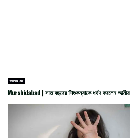
আজকের খবর
Murshidabad | সাত বছরের শিশুকন্যাকে ধর্ষণ করলেন আত্মীয়