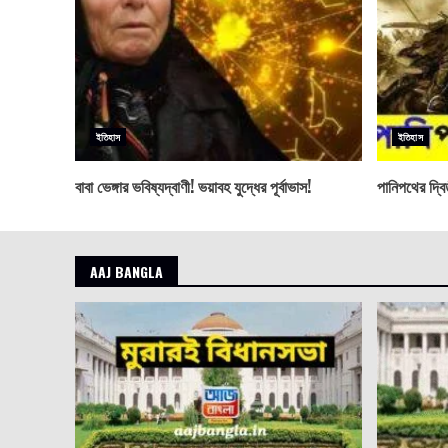
ইতিহাস
ইতিহাস
বাবা ভেঙ্গার ভবিষ্যদ্বাণী! ভয়াবহ যুদ্ধের পূর্বাভাস!
পানিপথের দ্বি
AAJ BANGLA