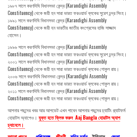
১৯৮৭ সালে করণদিঘি বিধানসভা কেন্দ্র (Karandighi Assembly
Constituency) থেকে জয়ী হন সারা ভারত ফরওয়ার্ড ব্লকের সুরেশ চন্দ্র সিংহ।
১৯৯১ সালে করণদিঘি বিধানসভা কেন্দ্র (Karandighi Assembly
Constituency) থেকে জয়ী হন ভারতীয় জাতীয় কংগ্রেসের হাজি সাজ্জাদ
হোসেন।
১৯৯৬ সালে করণদিঘি বিধানসভা কেন্দ্র (Karandighi Assembly
Constituency) থেকে জয়ী হন সারা ভারত ফরওয়ার্ড ব্লকের সুরেশ চন্দ্র সিংহ।
২০০১ সালে করণদিঘি বিধানসভা কেন্দ্র (Karandighi Assembly
Constituency) থেকে জয়ী হন সারা ভারত ফরওয়ার্ড ব্লকের গোকুল রায়।
২০০৬ সালে করণদিঘি বিধানসভা কেন্দ্র (Karandighi Assembly
Constituency) থেকে জয়ী হন সারা ভারত ফরওয়ার্ড ব্লকের গোকুল রায়।
২০১১ সালে করণদিঘি বিধানসভা কেন্দ্র (Karandighi Assembly
Constituency) থেকে জয়ী হন সারা ভারত ফরওয়ার্ড ব্লকের গোকুল রায়।
আপনার পছন্দের খবর আর আপডেট এখন পাবেন আপনার পছন্দের চ্যাটিং প্ল্যাটফর্ম
হোয়াটস অ্যাপেও।
যুক্ত হতে ক্লিক করুন Aaj Bangla হোয়াটস অ্যাপ
চ্যানেলে।
আরো পড়ুন
পশ্চিমবঙ্গ
জীবনী
মন্দির দর্শন
ইতিহাস
জেলা