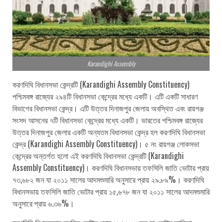
Karandighi Assembly
করণদিঘি বিধানসভা কেন্দ্রটি (Karandighi Assembly Constituency)
পশ্চিমবঙ্গ রাজ্যের ২৯৪টি বিধানসভা কেন্দ্রের মধ্যে একটি। এটি একটি সাধারণ
বিভাগের বিধানসভা কেন্দ্র। এটি উত্তর দিনাজপুর জেলায় অবস্থিত এবং রায়গঞ্জ
সংসদ আসনের ৭টি বিধানসভা কেন্দ্রের মধ্যে একটি। ভারতের পশ্চিমবঙ্গ রাজ্যের
উত্তর দিনাজপুর জেলার একটি অন্যতম বিধানসভা কেন্দ্র হল করণদিঘি বিধানসভা
কেন্দ্র (Karandighi Assembly Constituency)। ৫ নং রায়গঞ্জ লোকসভা
কেন্দ্রের অন্তর্গত হলো এই করণদিঘি বিধানসভা কেন্দ্রটি (Karandighi
Assembly Constituency)। করণদিঘি বিধানসভায় তফসিলি জাতি ভোটার প্রায়
৭৩,৬৮২ জন যা ২০১১ সালের আদমশুমারি অনুসারে প্রায় ২৯.৮৯%। করণদিঘি
বিধানসভায় তফসিলি জাতি ভোটার প্রায় ১৫,৬৭৮ জন যা ২০১১ সালের আদমশুমারি
অনুসারে প্রায় ৬.৩৬%।