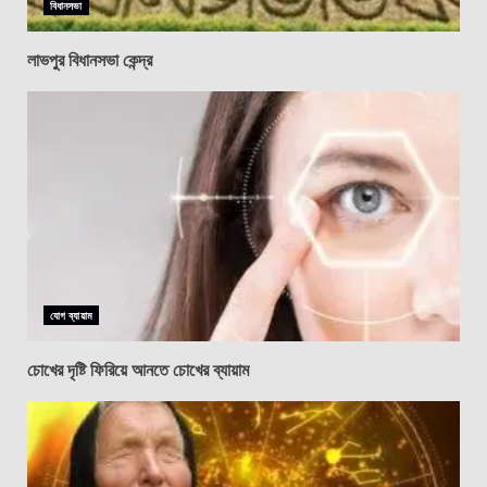
বিধানসভা
লাভপুর বিধানসভা কেন্দ্র
যোগ ব্যায়াম
চোখের দৃষ্টি ফিরিয়ে আনতে চোখের ব্যায়াম