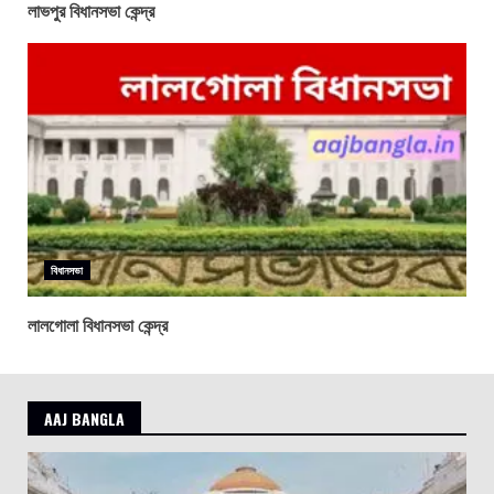
লাভপুর বিধানসভা কেন্দ্র
বিধানসভা
লালগোলা বিধানসভা কেন্দ্র
AAJ BANGLA