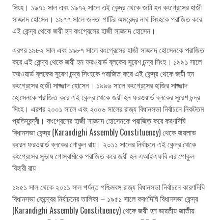
সিংহ। ১৯৭১ সাল এবং ১৯৭২ সালে এই কেন্দ্র থেকে জয়ী হন কংগ্রেসের হাজী
সাজ্জাদ হোসেন। ১৯৭৭ সালে জনতা পার্টির অমরেন্দ্র নাথ সিংহকে পরাজিত করে
এই কেন্দ্র থেকে জয়ী হন কংগ্রেসের হাজী সাজ্জাদ হোসেন।
এরপর ১৯৮২ সাল এবং ১৯৮৭ সালে কংগ্রেসের হাজী সাজ্জাদ হোসেনকে পরাজিত
করে এই কেন্দ্র থেকে জয়ী হন ফরওয়ার্ড ব্লকের সুরেশ চন্দ্র সিংহ। ১৯৯১ সালে
ফরওয়ার্ড ব্লকের সুরেশ চন্দ্র সিংহকে পরাজিত করে এই কেন্দ্র থেকে জয়ী হন
কংগ্রেসের হাজী সাজ্জাদ হোসেন। ১৯৯৬ সালে কংগ্রেসের হাজির সাজ্জাদ
হোসেনকে পরাজিত করে এই কেন্দ্র থেকে জয়ী হন ফরওয়ার্ড ব্লকের সুরেশ চন্দ্র
সিংহ। এরপর ২০০১ সালে এবং ২০০৬ সালের রাজ্য বিধানসভা নির্বাচনে নিকটতম
প্রতিদ্বন্দ্বী। কংগ্রেসের হাজী সাজ্জাদ হোসেনকে পরাজিত করে করণদিঘি
বিধানসভা কেন্দ্র (Karandighi Assembly Constituency) থেকে জয়লাভ
করেন ফরওয়ার্ড ব্লকের গোকুল রায়। ২০১১ সালের নির্বাচনে এই কেন্দ্র থেকে
কংগ্রেসের সুভাষ গোস্বামীকে পরাজিত করে জয়ী হন এআইএফবি এর গোকুল
বিহারী রায়।
১৯৫১ সাল থেকে ২০১১ সাল পর্যন্ত পশ্চিমবঙ্গ রাজ্য বিধানসভা নির্বাচনে কারণদিঘি
বিধানসভা কেন্দ্রের নির্বাচনের তালিকা – ১৯৫১ সালে করণদিঘি বিধানসভা কেন্দ্র
(Karandighi Assembly Constituency) থেকে জয়ী হন ভারতীয় জাতীয়