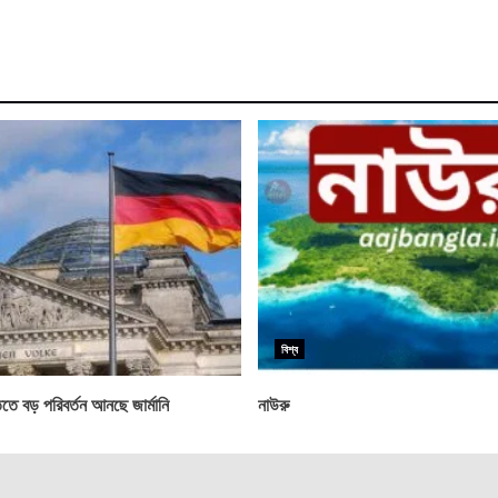
বিশ্ব
ে বড় পরিবর্তন আনছে জার্মানি
নাউরু