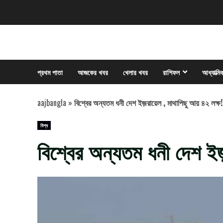
Skip
to
content
প্রথম পাতা
আজকের খবর
খেলার খবর
রাশিফল
আধ্যাত্মি
aajbangla
»
বিশ্বের অন্যতম ধনী দেশ ইজ়রায়েল , মাথাপিছু আয় ৪২ লক্ষ!
বিশ্ব
বিশ্বের অন্যতম ধনী দেশ ইজ