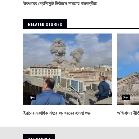
উরুগুয়ের প্রেসিডেন্ট নির্বাচনে ক্ষমতায় বামপন্থীরা
Reading
RELATED STORIES
বিশ্ব
বিশ্ব
ইরানের একাধিক শহরে বড় ধরনের হামলা শুরু
অভিবাসন নীতিত