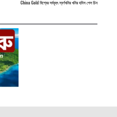
China Gold বিশ্বের সর্ববৃহৎ স্বর্ণখনির খনির হদিস পেল চিন