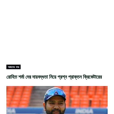
আজকের খবর
রোহিত শর্মা দের দায়বদ্ধতা নিয়ে প্রশ্ন প্রাক্তন ক্রিকেটারের