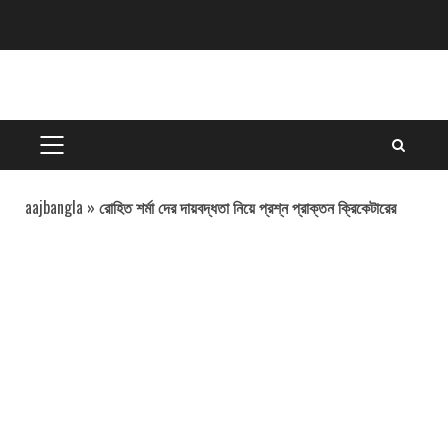
Skip
to
content
PRIMARY
MENU
aajbangla
»
রোহিত শর্মা দের দায়বদ্ধতা নিয়ে প্রশ্ন প্রাক্তন ক্রিকেটারের