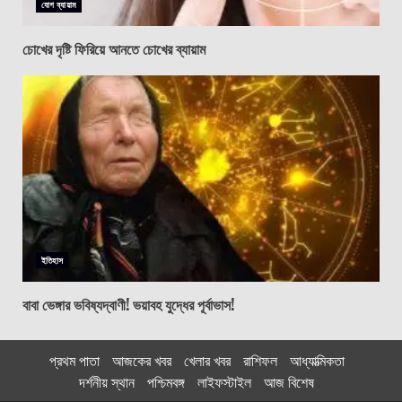
যোগ ব্যায়াম
চোখের দৃষ্টি ফিরিয়ে আনতে চোখের ব্যায়াম
ইতিহাস
বাবা ভেঙ্গার ভবিষ্যদ্বাণী! ভয়াবহ যুদ্ধের পূর্বাভাস!
প্রথম পাতা
আজকের খবর
খেলার খবর
রাশিফল
আধ্যাত্মিকতা
দর্শনীয় স্থান
পশ্চিমবঙ্গ
লাইফস্টাইল
আজ বিশেষ