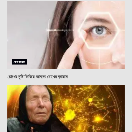
যোগ ব্যায়াম
চোখের দৃষ্টি ফিরিয়ে আনতে চোখের ব্যায়াম