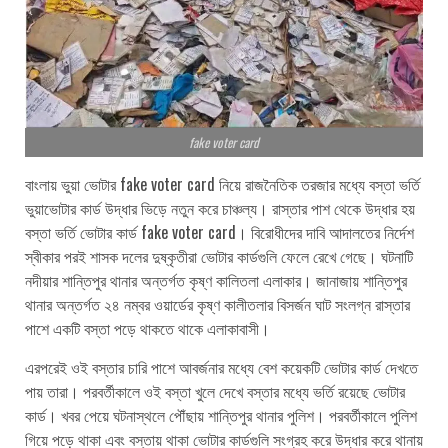
fake voter card
বাংলায় ভুয়া ভোটার fake voter card নিয়ে রাজনৈতিক তরজার মধ্যে বস্তা ভর্তি
ভুয়াভোটার কার্ড উদ্ধার ভিড়ে নতুন করে চাঞ্চল্য। রাস্তার পাশ থেকে উদ্ধার হয়
বস্তা ভর্তি ভোটার কার্ড fake voter card। বিরোধীদের দাবি আদালতের নির্দেশ
স্বীকার পরই শাসক দলের দুষ্কৃতীরা ভোটার কার্ডগুলি ফেলে রেখে গেছে। ঘটনাটি
নদীয়ার শান্তিপুর থানার অন্তর্গত কৃষ্ণ কালিতলা এলাকার। জানাজায় শান্তিপুর
থানার অন্তর্গত ২৪ নম্বর ওয়ার্ডের কৃষ্ণ কালীতলার বিসর্জন ঘাট সংলগ্ন রাস্তার
পাশে একটি বস্তা পড়ে থাকতে থাকে এলাকাবাসী।
এরপরেই ওই বস্তার চারি পাশে আবর্জনার মধ্যে বেশ কয়েকটি ভোটার কার্ড দেখতে
পায় তারা। পরবর্তীকালে ওই বস্তা খুলে দেখে বস্তার মধ্যে ভর্তি রয়েছে ভোটার
কার্ড। খবর পেয়ে ঘটনাস্থলে পৌঁছায় শান্তিপুর থানার পুলিশ। পরবর্তীকালে পুলিশ
গিয়ে পড়ে থাকা এবং বস্তায় থাকা ভোটার কার্ডগুলি সংগ্রহ করে উদ্ধার করে থানায়