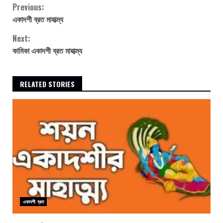
Continue
Previous:
একাদশী ব্রত মাহাত্ম্য
Reading
Next:
কামিকা একাদশী ব্রত মাহাত্ম্য
RELATED STORIES
একাদশী ব্রত