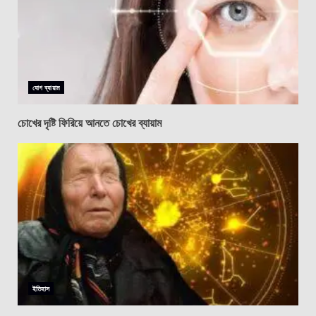
যোগ ব্যায়াম
চোখের দৃষ্টি ফিরিয়ে আনতে চোখের ব্যায়াম
ইতিহাস