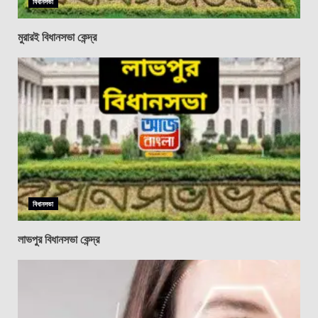
বিধানসভা
মুরারই বিধানসভা কেন্দ্র
বিধানসভা
লাভপুর বিধানসভা কেন্দ্র