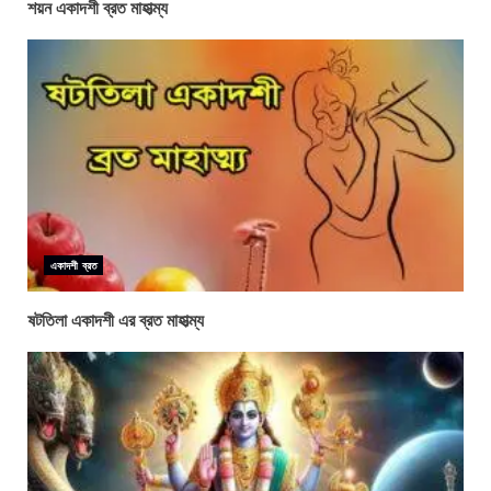
শয়ন একাদশী ব্রত মাহাত্ম্য
একাদশী ব্রত
ষটতিলা একাদশী এর ব্রত মাহাত্ম্য