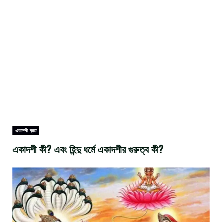
একাদশী ব্রত
একাদশী কী? এবং হিন্দু ধর্মে একাদশীর গুরুত্ব কী?