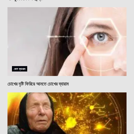
যোগ ব্যায়াম
চোখের দৃষ্টি ফিরিয়ে আনতে চোখের ব্যায়াম