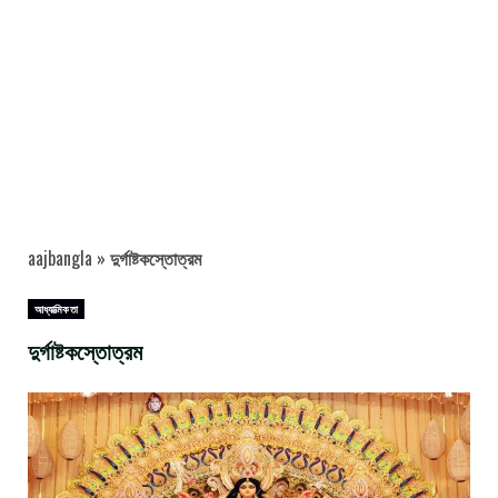
aajbangla
»
দুর্গাষ্টকস্তোত্রম
আধ্যাত্মিকতা
দুর্গাষ্টকস্তোত্রম