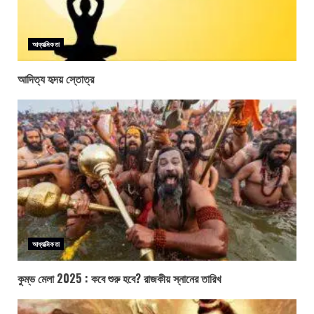
আধ্যাত্মিকতা
আদিত্য হৃদয় স্তোত্র
আধ্যাত্মিকতা
কুম্ভ মেলা 2025 : কবে শুরু হবে? রাজকীয় স্নানের তারিখ