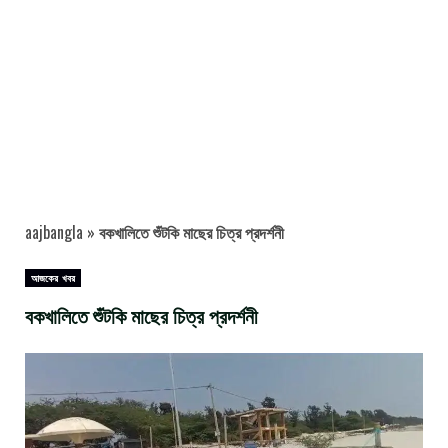
aajbangla
»
বকখালিতে শুঁটকি মাছের চিত্র প্রদর্শনী
আজকের খবর
বকখালিতে শুঁটকি মাছের চিত্র প্রদর্শনী