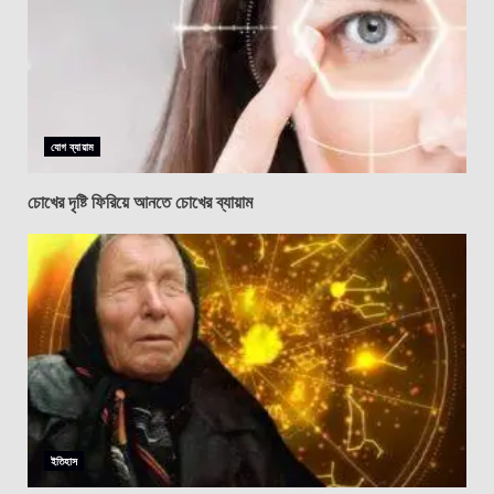
যোগ ব্যায়াম
চোখের দৃষ্টি ফিরিয়ে আনতে চোখের ব্যায়াম
ইতিহাস