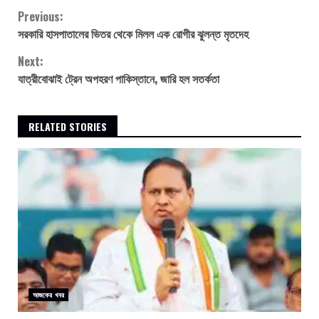
Continue
Previous:
সরকারি হাসপাতালের ভিতর থেকে মিলল এক রোগীর ঝুলন্ত মৃতদেহ
Reading
Next:
যাত্রীবোঝাই ট্রেন অপহরণ পাকিস্তানে, জারি হল সতর্কতা
RELATED STORIES
আজকের খবর