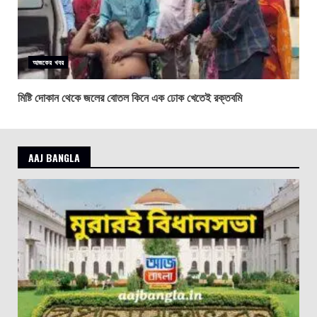
আজকের খবর
মিষ্টি দোকান থেকে জলের বোতল কিনে এক ঢোক খেতেই রক্তবমি
AAJ BANGLA