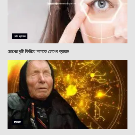
যোগ ব্যায়াম
চোখের দৃষ্টি ফিরিয়ে আনতে চোখের ব্যায়াম
ইতিহাস