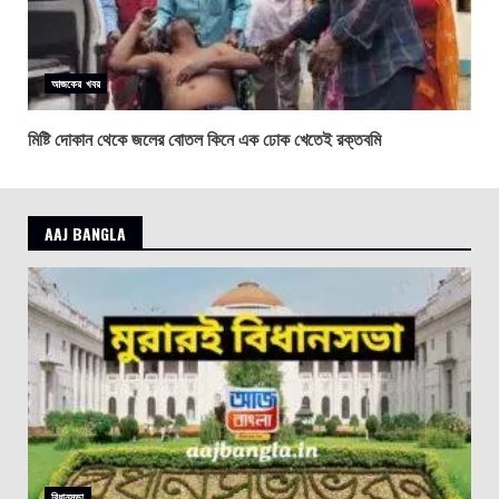
আজকের খবর
মিষ্টি দোকান থেকে জলের বোতল কিনে এক ঢোক খেতেই রক্তবমি
AAJ BANGLA
বিধানসভা