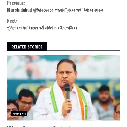
Continue
Previous:
Murshidabad মুর্শিদাবাদের ১৫ পড়ুয়ার ট্যাবের অর্থ বিহারের ব্যাঙ্ক
Reading
Next:
পুলিশের ওসির বিরুদ্ধে ধর্না মহিলা সাব ইনস্পেক্টরের
RELATED STORIES
আজকের খবর