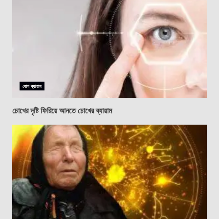
যোগ ব্যায়াম
চোখের দৃষ্টি ফিরিয়ে আনতে চোখের ব্যায়াম