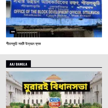
ব্লক
শীতলকুচি সমষ্টি উন্নয়ন ব্লক
AAJ BANGLA