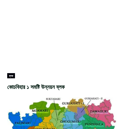
ব্লক
কোচবিহার ১ সমষ্টি উন্নয়ন ব্লক