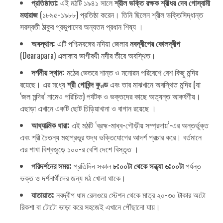
প্রতিষ্ঠাতা:
এই মঠটি ১৯৪১ সালে
শ্রীল ভক্তি রক্ষক শ্রীধর দেব গোস্বামী
মহারাজ
(১৮৯৫-১৯৮৮) প্রতিষ্ঠা করেন। তিনি ছিলেন শ্রীল ভক্তিসিদ্ধান্ত
সরস্বতী ঠাকুর প্রভুপাদের অন্যতম প্রধান শিষ্য ।
অবস্থান:
এটি পশ্চিমবঙ্গের নদিয়া জেলার
নবদ্বীপের কোলদ্বীপ
(Dearapara) এলাকায় ভাগীরথী নদীর তীরে অবস্থিত।
দর্শনীয় স্থান:
মঠের ভেতরে শান্ত ও মনোরম পরিবেশে বেশ কিছু মন্দির
রয়েছে। এর মধ্যে
শ্রী গোবিন্দ কুণ্ড
এবং তার মাঝখানে অবস্থিত মন্দির (যা
‘জল মন্দির’ নামেও পরিচিত) পর্যটক ও ভক্তদের কাছে অত্যন্ত আকর্ষণীয়।
এছাড়া এখানে একটি ছোট চিড়িয়াখানা ও বাগান রয়েছে ।
আধ্যাত্মিক ধারা:
এই মঠটি ‘ব্রহ্ম-মাধ্ব-গৌড়ীয় সম্প্রদায়’-এর অন্তর্ভুক্ত
এবং শ্রী চৈতন্য মহাপ্রভুর শুদ্ধ ভক্তিযোগের আদর্শ প্রচার করে। বর্তমানে
এর শাখা বিশ্বজুড়ে ১০০-র বেশি দেশে বিস্তৃত ।
পরিদর্শনের সময়:
প্রতিদিন সকাল
৮:০০টা থেকে সন্ধ্যা ৬:০০টা
পর্যন্ত
ভক্ত ও দর্শনার্থীদের জন্য মঠ খোলা থাকে।
যাতায়াত:
নবদ্বীপ ধাম রেলওয়ে স্টেশন থেকে মাত্র ২০-৩০ টাকার অটো
রিকশা বা টোটো ভাড়া করে সহজেই এখানে পৌঁছানো যায়।