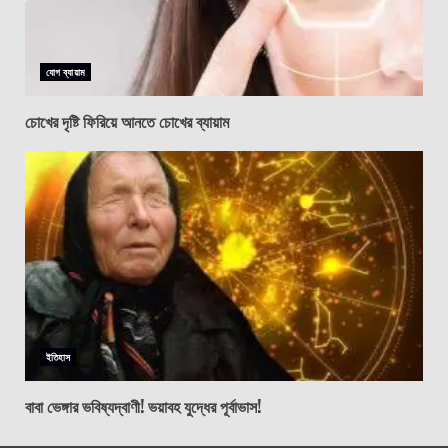
যোগ ব্যায়াম
চোখের দৃষ্টি ফিরিয়ে আনতে চোখের ব্যায়াম
ইতিহাস
বাবা ভেঙ্গার ভবিষ্যদ্বাণী! ভয়াবহ যুদ্ধের পূর্বাভাস!