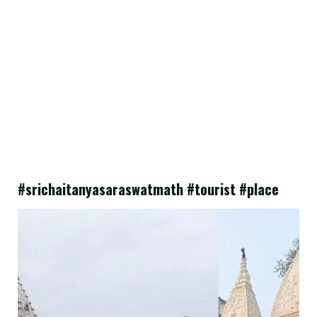
#srichaitanyasaraswatmath #tourist #place