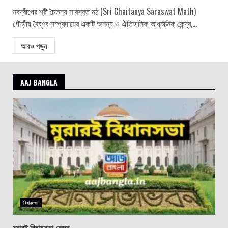
নবদ্বীপের শ্রী চৈতন্য সারস্বত মঠ (Sri Chaitanya Saraswat Math)
গৌড়ীয় বৈষ্ণব সম্প্রদায়ের একটি অনন্য ও ঐতিহাসিক আধ্যাত্মিক কেন্দ্র,...
আরও পড়ুন
AAJ BANGLA
বিধানসভা
মুরারই বিধানসভা কেন্দ্র