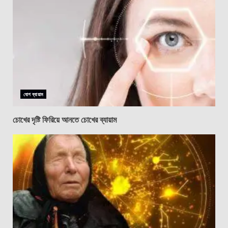
যোগ ব্যায়াম
চোখের দৃষ্টি ফিরিয়ে আনতে চোখের ব্যায়াম