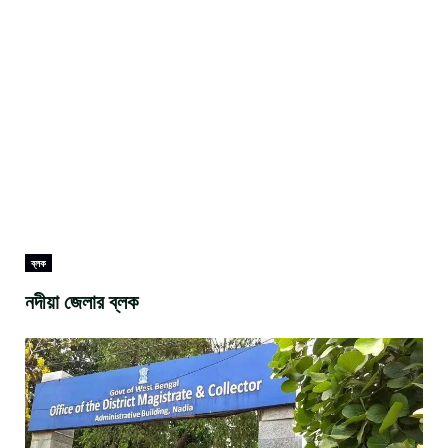
ব্লক
নদীয়া জেলার ব্লক