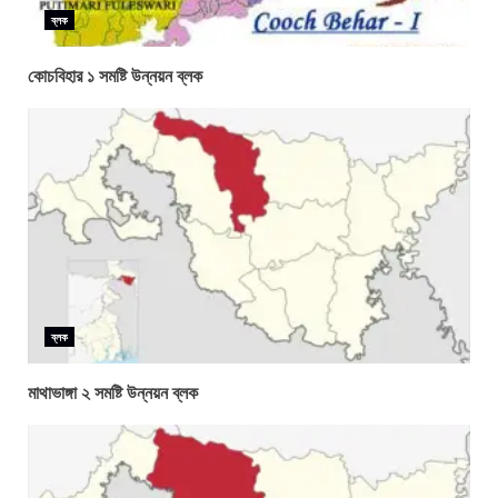
ব্লক
কোচবিহার ১ সমষ্টি উন্নয়ন ব্লক
ব্লক
মাথাভাঙ্গা ২ সমষ্টি উন্নয়ন ব্লক