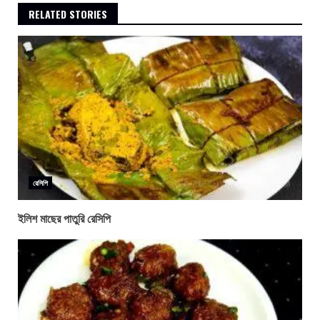
RELATED STORIES
রেসিপি
ইলিশ মাছের পাতুরি রেসিপি