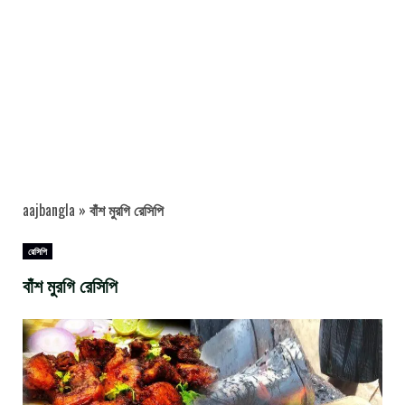
aajbangla
»
বাঁশ মুরগি রেসিপি
রেসিপি
বাঁশ মুরগি রেসিপি