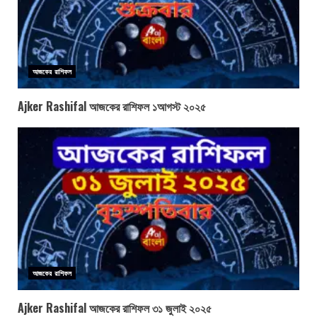
আজকের রাশিফল
Ajker Rashifal আজকের রাশিফল ১আগস্ট ২০২৫
আজকের রাশিফল
Ajker Rashifal আজকের রাশিফল ৩১ জুলাই ২০২৫