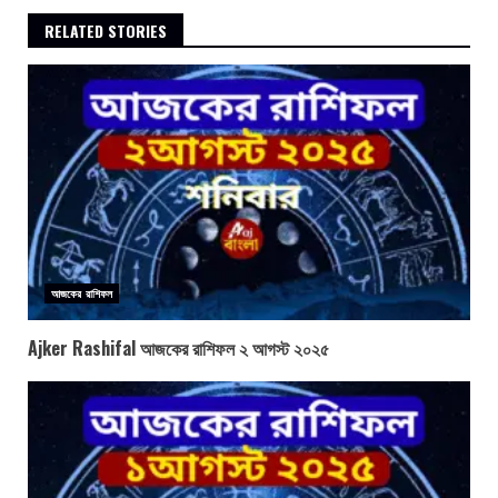
RELATED STORIES
আজকের রাশিফল
Ajker Rashifal আজকের রাশিফল ২ আগস্ট ২০২৫