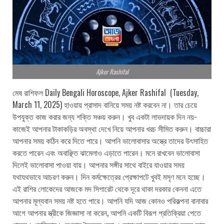
Ajker Rashifal
মেষ রাশিফল Daily Bengali Horoscope, Ajker Rashifal (Tuesday,
March 11, 2025) হাওয়ায় প্রাসাদ বানিয়ে সময় নষ্ট করবেন না। তার চেয়ে
উপযুক্ত কাজ করার জন্য শক্তি সঞ্চয় করুন। খুব একটা লাভদায়ক দিন নয়-
কাজেই আপনার টাকাকড়ির অবস্থা দেখে নিয়ে আপনার খরচ সীমিত করুন। বাচ্চারা
আপনার সময় কঠিন করে দিতে পারে। আপনি ভালোবাসার অস্ত্রে তাদের উৎসাহিত
করতে পারেন এবং অবাঞ্ছিত ঝামেলাও এড়াতে পারেন। মনে রাখবেন ভালোবাসা
দিলেই ভালোবাসা পাওয়া যায়। আপনার সঙ্গীর সাথে বাইরে যাওয়ার সময়
যথাযথভাবে আচরণ করুন। দিন কর্মক্ষেত্রের প্রেক্ষাপটে খুবই মসৃণ মনে হচ্ছে।
এই রাশির লোকেদের আজকে মদ সিগারেট থেকে দূরে থাকা দরকার কেননা এতে
আপনার মূল্যবান সময় নষ্ট হতে পারে। আপনি যদি আজ কোনও পরিকল্পনা বানাবার
আগে আপনার স্ত্রীকে জিজ্ঞাসা না করেন, আপনি একটি বিরূপ প্রতিক্রিয়া পেতে