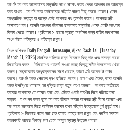
আপনি আপনার ভালোবাসার মানুষটির সাথে সাক্ষাৎ করায় প্রেম আপনার মন আচ্ছন্ন
করে রাখবে। আপনি আজ কর্মক্ষেত্রে সত্যিই দারুণ কিছু করতে পারেন। কোন
আধ্যাত্মিক নেতৃত্ব বা বয়স্ক কেউ আপনার পথপ্রদর্শন করবে। আপনার স্ত্রী
অসাধারণ নন। আপনি আপনার জীবনের ভালবাসার মানুষটির থেকে একটি চমৎকার
বিস্ময় পেতে পারেন। প্রতিকার :- ভালো স্বাস্থ্য অর্জনের জন্য বাড়ির মাঝখানের
অংশ টিকে পরিষ্কার ও পরিছন্ন রাখুন।
সিংহ রাশিফল Daily Bengali Horoscope, Ajker Rashifal (Tuesday,
March 11, 2025) মানসিক শান্তির জন্য নিজেকে কিছু দান এবং দাতব্য কাজে
নিয়োজিত করুন। বিনিয়োগের পরামর্শ দেওয়া হচ্ছে কিন্তু সঠিক উপদেশের খোঁজ
করুন। সন্ধ্যাবেলায় বন্ধুবান্ধবদের সাথে বেরোন, কারণ এটি অনেক উপকার
করবে। আপনি আজ প্রেমের দূষণ ছড়িয়ে দেবেন। ভাষণ এবং বৈঠক, যাতে আপনি
আজ উপস্থিত থাকবেন, তা বৃদ্ধির জন্য নতুন ধারণা আনবে। আপনার অতীতের
কারোর আপনাকে যোগাযোগ করা এবং এটিকে একটি স্মরণীয় দিনে পরিণত করা
সম্ভব। যখন সব কলহ ভুলে আপনার জীবনে আবার আপনার স্ত্রী ফিরে আসবে এবং
আপনাকে ভালবাসা দিয়ে আলিঙ্গন করবেন তখন সত্যিই উত্তেজনাপূর্ণ মুহূর্ত হবে।
প্রতিকার :- বিছানার পাশে সারা রাত তামার পাত্রে জল রাখুন এবং পরদিন সকালে
কাছাকাছি গাছের শিকড়ে জল ঢেলে আসুন স্বাস্থ্য উত্তম থাকবে।