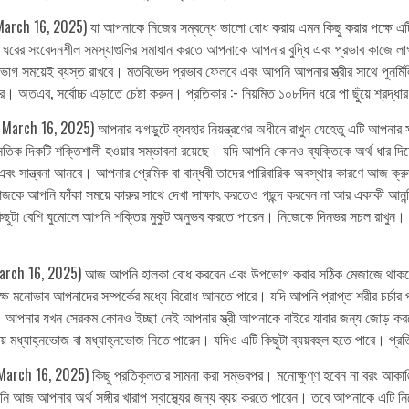
arch 16, 2025) যা আপনাকে নিজের সম্বন্ধে ভালো বোধ করায় এমন কিছু করার পক্ষে এ
ের সংবেদনশীল সমস্যাগুলির সমাধান করতে আপনাকে আপনার বুদ্ধি এবং প্রভাব কাজে লাগা
 ভাগ সময়েই ব্যস্ত রাখবে। মতবিভেদ প্রভাব ফেলবে এবং আপনি আপনার স্ত্রীর সাথে পুনর
অতএব, সর্বোচ্চ এড়াতে চেষ্টা করুন। প্রতিকার :- নিয়মিত ১০৮দিন ধরে পা ছুঁয়ে শ্রদ্ধ
rch 16, 2025) আপনার ঝগড়ুটে ব্যবহার নিয়ন্ত্রণের অধীনে রাখুন যেহেতু এটি আপনার সম
নৈতিক দিকটি শক্তিশালী হওয়ার সম্ভাবনা রয়েছে। যদি আপনি কোনও ব্যক্তিকে অর্থ ধার
তি এবং সান্ত্বনা আনবে। আপনার প্রেমিক বা বান্ধবী তাদের পারিবারিক অবস্থার কারণে আজ ক
ে আপনি ফাঁকা সময়ে কারুর সাথে দেখা সাক্ষাৎ করতেও পছন্দ করবেন না আর একাকী আনন্দ
ুটা বেশি ঘুমোলে আপনি শক্তির মুকুট অনুভব করতে পারেন। নিজেকে দিনভর সচল রাখুন। প্রতি
March 16, 2025) আজ আপনি হালকা বোধ করবেন এবং উপভোগ করার সঠিক মেজাজে থাকবে
রুক্ষ মনোভাব আপনাদের সম্পর্কের মধ্যে বিরোধ আনতে পারে। যদি আপনি প্রাপ্ত শরীর চর্চ
পনার যখন সেরকম কোনও ইচ্ছা নেই আপনার স্ত্রী আপনাকে বাইরে যাবার জন্য জোড় করতে
য় মধ্যাহ্নভোজ বা মধ্যাহ্নভোজ নিতে পারেন। যদিও এটি কিছুটা ব্যয়বহুল হতে পারে। প্রতি
ch 16, 2025) কিছু প্রতিকূলতার সামনা করা সম্ভবপর। মনোক্ষুণ্ণ হবেন না বরং আকাঙ
 আজ আপনার অর্থ সঙ্গীর খারাপ স্বাস্থ্যের জন্য ব্যয় করতে পারেন। তবে আপনাকে এটি নিয়ে