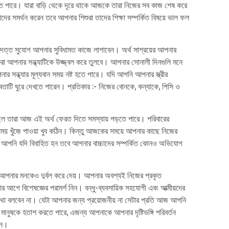
করতে পারে। যারা বাড়ি থেকে দূরে থাকে আজকে তারা নিজের সব কাজ শেষ করে
ের সমর্থন করেন তবে আপনার শিশুরা তাদের শিক্ষা সম্পর্কিত বিষয়ে ভাল ফল
্ত সুযোগ আপনার সুবিধামত কাজে লাগাবেন। অর্থ সাশ্রয়ের আপনার
করা আপনার সন্ধ্যাটিকে উজ্জ্বল করে তুলবে। আপনার সোনালী দিনগুলি মনে
ন্ধ্যার মূল্যবান সময় নষ্ট হতে পারে। যদি আপনি আপনার স্ত্রীর
াটি ঘুরে দেখতে পারেন। প্রতিকার :- নিজের বোনকে, কন্যাকে, পিসি ও
 তারা আজ এই অর্থ ফেরত দিতে সমস্যায় পড়তে পারে। পরিবারের
সময় খুঁজে পাওয়া খুব কঠিন। কিন্তু আজকের সময়ে আপনার কাছে নিজের
 আপনি যদি বিবাহিত হন তবে আপনার বাচ্চাদের সম্পর্কিত কোনও অভিযোগ
ীর আপনার মনকেও দুর্বল করে দেয়। আপনার অবশ্যই নিজের প্রকৃত
র আগে বিশেষজ্ঞের পরামর্শ নিন। বন্ধু-ব্যবসায়িক সহযোগী এবং আত্মীয়দের
কথা বলবেন না। যেটা আপনার জন্য প্রয়োজনীয় না সেটার প্রতি আজ আপনি
ব মানুষকে হতাশ করতে পারে, এজন্য আপনাকে আপনার দৃষ্টিভঙ্গি পরিবর্তন
ান।