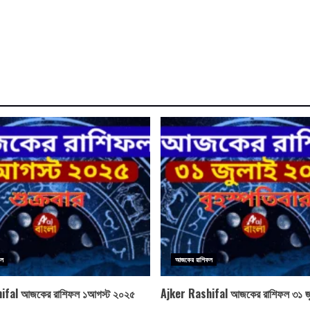
ফল
আজকের রাশিফল
ifal আজকের রাশিফল ১আগস্ট ২০২৫
Ajker Rashifal আজকের রাশিফল ৩১ জ