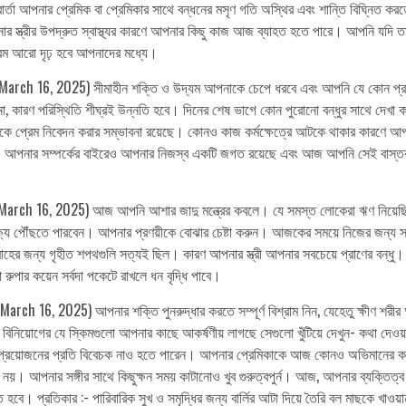
ার্তা আপনার প্রেমিক বা প্রেমিকার সাথে বন্ধনের মসৃণ গতি অস্থির এবং শান্তি বিঘ্নিত 
 স্ত্রীর উপদ্রুত স্বাস্থ্যর কারণে আপনার কিছু কাজ আজ ব্যাহত হতে পারে। আপনি যদি তাদ
্রেম আরো দৃঢ় হবে আপনাদের মধ্যে।
March 16, 2025) সীমাহীন শক্তি ও উদ্যম আপনাকে চেপে ধরবে এবং আপনি যে কোন প্রদত
 না, কারণ পরিস্থিতি শীঘ্রই উন্নতি হবে। দিনের শেষ ভাগে কোন পুরোনো বন্ধুর সাথে দেখা 
প্রেম নিবেদন করার সম্ভাবনা রয়েছে। কোনও কাজ কর্মক্ষেত্রে আটকে থাকার কারণে আপনার স
ে। আপনার সম্পর্কের বাইরেও আপনার নিজস্ব একটি জগত রয়েছে এবং আজ আপনি সেই বাস্তবত
arch 16, 2025) আজ আপনি আশার জাদু মন্ত্রের কবলে। যে সমস্ত লোকেরা ঋণ নিয়েছিল
ষ্যে পৌঁছতে পারবেন। আপনার প্রণয়ীকে বোঝার চেষ্টা করুন। আজকের সময়ে নিজের জন্য 
র জন্য গৃহীত শপথগুলি সত্যই ছিল। কারণ আপনার স্ত্রী আপনার সবচেয়ে প্রাণের বন্ধু।
রুপার কয়েন সর্বদা পকেটে রাখলে ধন বৃদ্ধি পাবে।
ch 16, 2025) আপনার শক্তি পুনরুদ্ধার করতে সম্পূর্ণ বিশ্রাম নিন, যেহেতু ক্ষীণ শর
 বিনিয়োগের যে স্কিমগুলো আপনার কাছে আকর্ষণীয় লাগছে সেগুলো খুঁটিয়ে দেখুন- কথা দেওয়া
ার প্রয়োজনের প্রতি বিবেচক নাও হতে পারেন। আপনার প্রেমিকাকে আজ কোনও অভিমানের 
রা নয়। আপনার সঙ্গীর সাথে কিছুক্ষন সময় কাটানোও খুব গুরুত্বপুর্ন। আজ, আপনার ব্যক্তিত্
বে। প্রতিকার :- পারিবারিক সুখ ও সমৃদ্ধির জন্য বার্লির আটা দিয়ে তৈরি বল মাছকে খাওয়