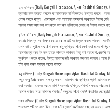
তুলা রাশিফল (Daily Bengali Horoscope, Ajker Rashifal Sunday, M
ব্যবসায় ভাল করতে পারবেন যা আপনাকে আর্থিকভাবেও উপকৃত করবে। আজ ঘর
প্রেম করতে থাকুন। কেনাকাটা এবং অন্যান্য কাজকর্ম আপনাকে দিনের বেশি
অনেক সময় ব্যয় করা আপনাকে আপনার পরিবারের ক্রোধের শিকার করতে পারে। 
বৃশ্চিক রাশিফল (Daily Bengali Horoscope, Ajker Rashifal Sunday, Ma
কারোর বিরুদ্ধে সব বিদ্বেষ ঝেড়ে ফেলে এটি অতিক্রম করতে পারেন। অর্থ
কোন ধর্মীয় স্থানে যাওয়া বা কোন সাধু ব্যক্তির সাথে দেখা করা মনের শান্
আপনার ব্যাপারে কি বলে তাতে আজকে আপনার কিছু যাই আসে না.এমনকি আজক
মুশকিলে পড়তে পারেন, কিন্তু আপনার স্ত্রী আপনার উদ্ধারে আসবে। আজ কিছ
তাঁর পূজা করুন স্বাস্থ্য ভালো থাকবে।
ধনু রাশিফল (Daily Bengali Horoscope, Ajker Rashifal Sunday, 
নতুন বন্ধু তৈরি করতে সাহায্য করবে। ভালোবাসার ব্যক্তির প্রতি আপনার 
করা দরকার। এরকম করলে আপনি আপনার ভবিষ্যৎ পরিবর্তন করতে পারবেন। আ
আপনি বাইরে গিয়ে আপনার পরিবার / বন্ধুদের সাথে একটি বহিরাগত রেস্তোরাঁ
মকর রাশিফল (Daily Bengali Horoscope, Ajker Rashifal Sunday, Mar
পদক্ষেপে পরিণত হতে দিন। সঙ্কটের মুহুর্তে আত্মীয়রাও সাহায্য করবে। আপনি