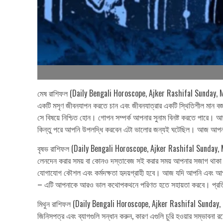
মেষ রাশিফল (Daily Bengali Horoscope, Ajker Rashifal Sunday, M
একটি মসৃণ জীবনযাপন করতে চান এবং জীবনযাত্রার একটি স্থিতিশীল মান ব
সে বিষয়ে নিশ্চিত হোন। গোপন সম্পর্ক আপনার সুনাম বিনষ্ট করতে পারে। 
কিন্তু পরে আপনি উপলদ্ধি করবেন এটা ভালোর জন্যই ঘটেছিল। আজ আপনার 
বৃষভ রাশিফল (Daily Bengali Horoscope, Ajker Rashifal Sunday, March
লেনদেন করার সময় বা কোনও দস্তাবেজ সই করার সময় আপনার সজাগ থাকা 
যোগাযোগ কৌশল এবং কর্মদক্ষতা হৃদয়গ্রাহী হবে। আজ যদি আপনি এবং আপনার 
– এটি আপনাকে আরও ভাল কথোপকথনে পরিণত হতে সহায়তা করবে। প্রতিকার
মিথুন রাশিফল (Daily Bengali Horoscope, Ajker Rashifal Sunday, M
জিনিসপত্র এবং ব্যাগগুলি সন্ধান করুন, কারণ এগুলি চুরি হওয়ার সম্ভাবনা 