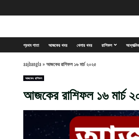
Skip
to
content
প্রথম পাতা
আজকের খবর
খেলার খবর
রাশিফল
আধ্যাত্মি
aajbangla
»
আজকের রাশিফল ১৬ মার্চ ২০২৫
আজকের রাশিফল
আজকের রাশিফল ১৬ মার্চ 