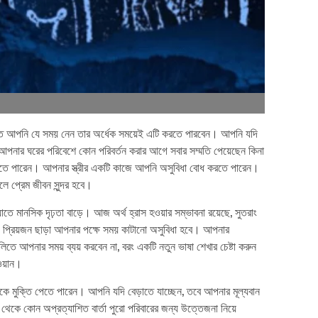
ত আপনি যে সময় নেন তার অর্ধেক সময়েই এটি করতে পারবেন। আপনি যদি
পনার ঘরের পরিবেশে কোন পরিবর্তন করার আগে সবার সম্মতি পেয়েছেন কিনা
 করতে পারেন। আপনার স্ত্রীর একটি কাজে আপনি অসুবিধা বোধ করতে পারেন।
 প্রেম জীবন সুন্দর হবে।
ে মানসিক দৃঢ়তা বাড়ে। আজ অর্থ হ্রাস হওয়ার সম্ভাবনা রয়েছে, সুতরাং
 প্রিয়জন ছাড়া আপনার পক্ষে সময় কাটানো অসুবিধা হবে। আপনার
তে আপনার সময় ব্যয় করবেন না, বরং একটি নতুন ভাষা শেখার চেষ্টা করুন
াওয়ান।
মুক্তি পেতে পারেন। আপনি যদি বেড়াতে যাচ্ছেন, তবে আপনার মূল্যবান
াছ থেকে কোন অপ্রত্যাশিত বার্তা পুরো পরিবারের জন্য উত্তেজনা নিয়ে