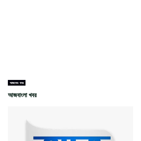
আজকের খবর
আজবাংলা খবর