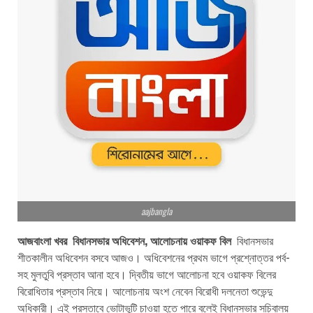
aajbangla
আজবাংলা খবর বিধানসভার অধিবেশন, আলোচনায় ওয়াকফ বিল
বিধানসভার
শীতকালীন অধিবেশন বসবে আজও। অধিবেশনের প্রথম ভাগে প্রশ্নোত্তর পর্ব-
সহ মুলতুবি প্রস্তাব আনা হবে। দ্বিতীয় ভাগে আলোচনা হবে ওয়াকফ বিলের
বিরোধিতার প্রস্তাব নিয়ে। আলোচনায় অংশ নেবেন বিরোধী দলনেতা শুভেন্দু
অধিকারী। এই প্রস্তাবে ভোটাভুটি চাওয়া হতে পারে বলেই বিধানসভার সচিবালয়