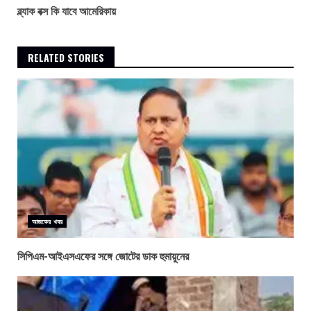
ব্ল্যাক বক্স কি যাবে আমেরিকায়
RELATED STORIES
আজকের খবর
সিপিএম-আইএসএফের সঙ্গে জোটের ডাক হুমায়ুনের