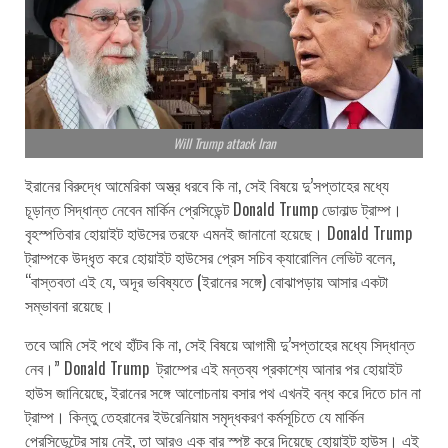
Will Trump attack Iran
ইরানের বিরুদ্ধে আমেরিকা অস্ত্র ধরবে কি না, সেই বিষয়ে দু’সপ্তাহের মধ্যে
চূড়ান্ত সিদ্ধান্ত নেবেন মার্কিন প্রেসিডেন্ট Donald Trump ডোনাল্ড ট্রাম্প।
বৃহস্পতিবার হোয়াইট হাউসের তরফে এমনই জানানো হয়েছে। Donald Trump
ট্রাম্পকে উদ্ধৃত করে হোয়াইট হাউসের প্রেস সচিব ক্যারোলিন লেভিট বলেন,
“বাস্তবতা এই যে, অদূর ভবিষ্যতে (ইরানের সঙ্গে) বোঝাপড়ায় আসার একটা
সম্ভাবনা রয়েছে।
তবে আমি সেই পথে হাঁটব কি না, সেই বিষয়ে আগামী দু’সপ্তাহের মধ্যে সিদ্ধান্ত
নেব।” Donald Trump ট্রাম্পের এই মন্তব্য প্রকাশ্যে আনার পর হোয়াইট
হাউস জানিয়েছে, ইরানের সঙ্গে আলোচনায় বসার পথ এখনই বন্ধ করে দিতে চান না
ট্রাম্প। কিন্তু তেহরানের ইউরেনিয়াম সমৃদ্ধকরণ কর্মসূচিতে যে মার্কিন
প্রেসিডেন্টের সায় নেই, তা আরও এক বার স্পষ্ট করে দিয়েছে হোয়াইট হাউস। এই