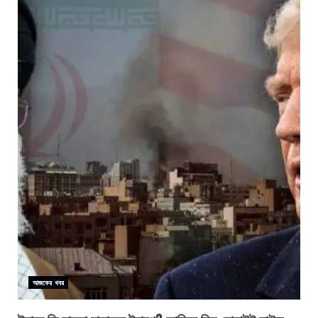
আজকের খবর