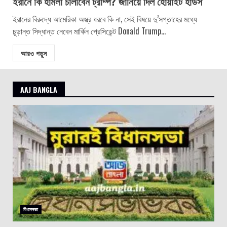
ইরানে কি হামলা চালাবেন ট্রাম্প? জানিয়ে দিল হোয়াইট হাউস
ইরানের বিরুদ্ধে আমেরিকা অস্ত্র ধরবে কি না, সেই বিষয়ে দু’সপ্তাহের মধ্যে
চূড়ান্ত সিদ্ধান্ত নেবেন মার্কিন প্রেসিডেন্ট Donald Trump...
আরও পড়ুন
AAJ BANGLA
বিধানসভা