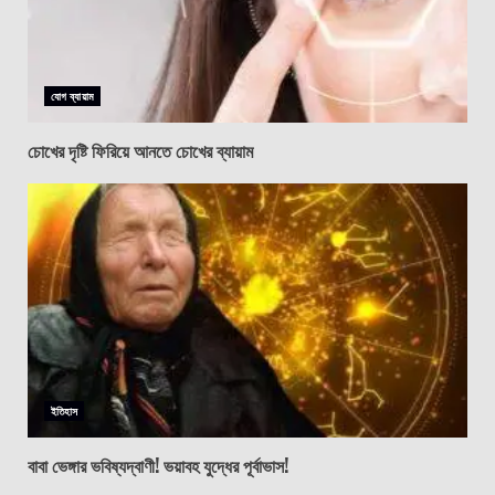
যোগ ব্যায়াম
চোখের দৃষ্টি ফিরিয়ে আনতে চোখের ব্যায়াম
ইতিহাস
বাবা ভেঙ্গার ভবিষ্যদ্বাণী! ভয়াবহ যুদ্ধের পূর্বাভাস!