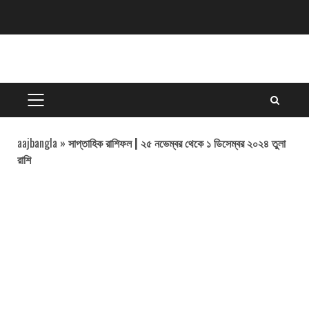
Skip
to
content
PRIMARY
MENU
aajbangla
»
সাপ্তাহিক রাশিফল | ২৫ নভেম্বর থেকে ১ ডিসেম্বর ২০২৪ তুলা
রাশি