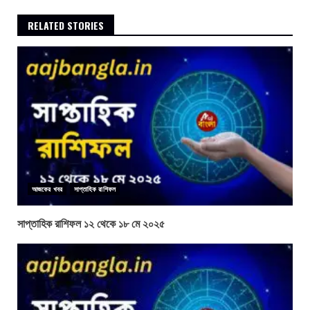
RELATED STORIES
আজকের খবর
সাপ্তাহিক রাশিফল
সাপ্তাহিক রাশিফল ১২ থেকে ১৮ মে ২০২৫