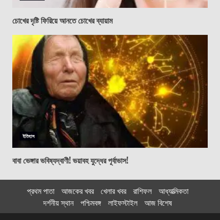
চোখের দৃষ্টি ফিরিয়ে আনতে চোখের ব্যায়াম
ইতিহাস
বাবা ভেঙ্গার ভবিষ্যদ্বাণী! ভয়াবহ যুদ্ধের পূর্বাভাস!
প্রথম পাতা
আজকের খবর
খেলার খবর
রাশিফল
আধ্যাত্মিকতা
দর্শনীয় স্থান
পশ্চিমবঙ্গ
লাইফস্টাইল
আজ বিশেষ