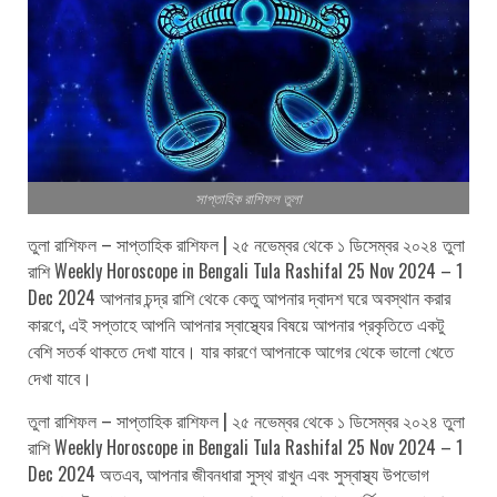
সাপ্তাহিক রাশিফল তুলা
তুলা রাশিফল – সাপ্তাহিক রাশিফল | ২৫ নভেম্বর থেকে ১ ডিসেম্বর ২০২৪ তুলা
রাশি Weekly Horoscope in Bengali Tula Rashifal 25 Nov 2024 – 1
Dec 2024 আপনার চন্দ্র রাশি থেকে কেতু আপনার দ্বাদশ ঘরে অবস্থান করার
কারণে, এই সপ্তাহে আপনি আপনার স্বাস্থ্যের বিষয়ে আপনার প্রকৃতিতে একটু
বেশি সতর্ক থাকতে দেখা যাবে। যার কারণে আপনাকে আগের থেকে ভালো খেতে
দেখা যাবে।
তুলা রাশিফল – সাপ্তাহিক রাশিফল | ২৫ নভেম্বর থেকে ১ ডিসেম্বর ২০২৪ তুলা
রাশি Weekly Horoscope in Bengali Tula Rashifal 25 Nov 2024 – 1
Dec 2024 অতএব, আপনার জীবনধারা সুস্থ রাখুন এবং সুস্বাস্থ্য উপভোগ