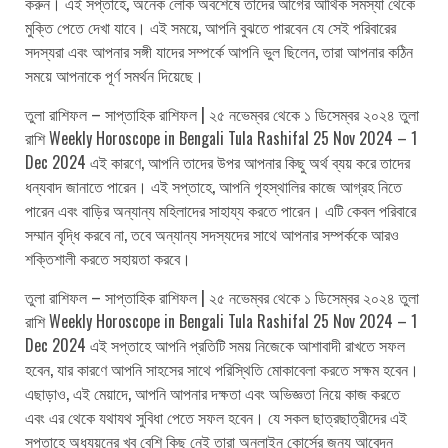
করুন। এই সপ্তাহে, অনেক লোক অবশেষে তাদের আগের আর্থিক সমস্যা থেকে
মুক্তি পেতে দেখা যাবে। এই সময়ে, আপনি বুঝতে পারবেন যে সেই পরিবারের
সদস্যরা এবং আপনার সঙ্গী যাদের সম্পর্কে আপনি ভুল ছিলেন, তারা আপনার কঠিন
সময়ে আপনাকে পূর্ণ সমর্থন দিয়েছে।
তুলা রাশিফল – সাপ্তাহিক রাশিফল | ২৫ নভেম্বর থেকে ১ ডিসেম্বর ২০২৪ তুলা
রাশি Weekly Horoscope in Bengali Tula Rashifal 25 Nov 2024 – 1
Dec 2024 এই কারণে, আপনি তাদের উপর আপনার কিছু অর্থ ব্যয় করে তাদের
ধন্যবাদ জানাতে পারেন। এই সপ্তাহে, আপনি গৃহস্থালির কাজে আগ্রহ নিতে
পারেন এবং বাড়ির অন্যান্য মহিলাদের সাহায্য করতে পারেন। এটি কেবল পরিবারে
সম্মান বৃদ্ধি করবে না, তবে অন্যান্য সদস্যদের সাথে আপনার সম্পর্ককে আরও
শক্তিশালী করতে সহায়তা করবে।
তুলা রাশিফল – সাপ্তাহিক রাশিফল | ২৫ নভেম্বর থেকে ১ ডিসেম্বর ২০২৪ তুলা
রাশি Weekly Horoscope in Bengali Tula Rashifal 25 Nov 2024 – 1
Dec 2024 এই সপ্তাহে আপনি প্রতিটি সময় নিজেকে আশাবাদী রাখতে সফল
হবেন, যার কারণে আপনি সাহসের সাথে পরিস্থিতি মোকাবেলা করতে সক্ষম হবেন।
এছাড়াও, এই মেয়াদে, আপনি আপনার দক্ষতা এবং অভিজ্ঞতা নিয়ে কাজ করতে
এবং এর থেকে যথাযথ সুবিধা পেতে সফল হবেন। যে সকল ছাত্রছাত্রীদের এই
সপ্তাহে অধ্যয়নের খুব বেশি কিছু নেই তারা অনলাইন কোর্সের জন্য আবেদন