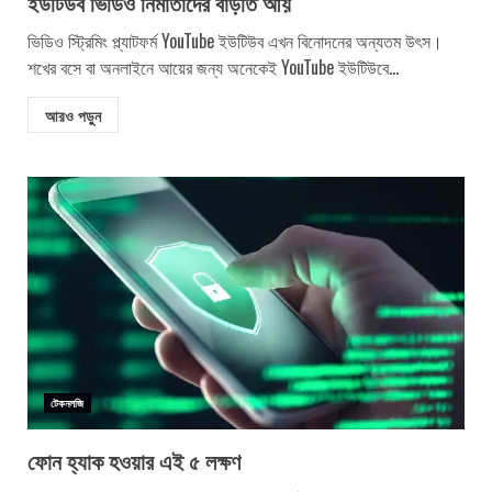
ইউটিউব ভিডিও নির্মাতাদের বাড়তি আয়
ভিডিও স্ট্রিমিং প্ল্যাটফর্ম YouTube ইউটিউব এখন বিনোদনের অন্যতম উৎস।
শখের বসে বা অনলাইনে আয়ের জন্য অনেকেই YouTube ইউটিউবে...
আরও পড়ুন
টেকনলজি
ফোন হ্যাক হওয়ার এই ৫ লক্ষণ