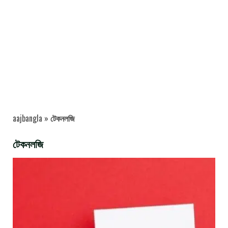
aajbangla
»
টেকনলজি
টেকনলজি