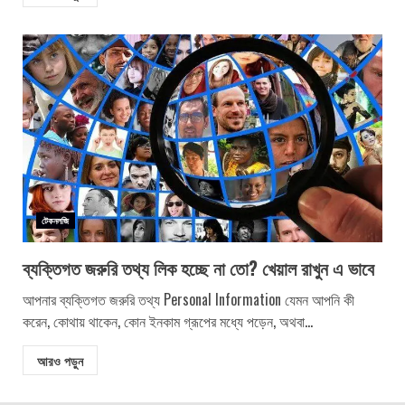
টেকনলজি
ব্যক্তিগত জরুরি তথ্য লিক হচ্ছে না তো? খেয়াল রাখুন এ ভাবে
আপনার ব্যক্তিগত জরুরি তথ্য Personal Information যেমন আপনি কী
করেন, কোথায় থাকেন, কোন ইনকাম গ্রূপের মধ্যে পড়েন, অথবা...
আরও পড়ুন