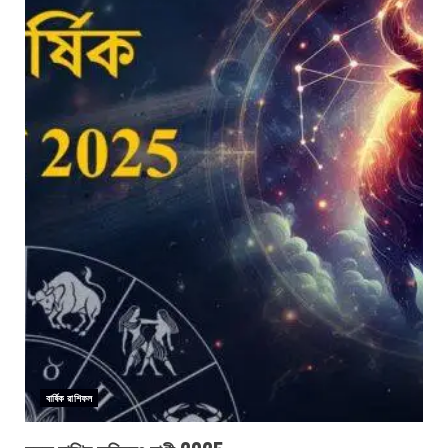
বার্ষিক রাশিফল