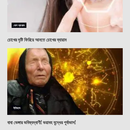
যোগ ব্যায়াম
চোখের দৃষ্টি ফিরিয়ে আনতে চোখের ব্যায়াম
ইতিহাস
বাবা ভেঙ্গার ভবিষ্যদ্বাণী! ভয়াবহ যুদ্ধের পূর্বাভাস!