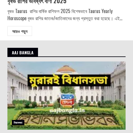
বৃষভ রাশির ভবিষ্যৎ বাণী 2025
বৃষভ Taurus রাশির বার্ষিক রাশিফল ​​2025 বিশেষভাবে Taurus Yearly
Horoscope বৃষভ রাশির জাতক/জাতিকাদের জন্য প্রস্তুত করা হয়েছে। এই...
আরও পড়ুন
AAJ BANGLA
বিধানসভা