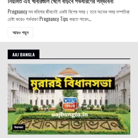
নিয়মিত এই খাবারগুলি খেলে বাড়বে গর্ভধারণের সম্ভাবনা
Pregnancy সব মহিলার জীবনেই একটা বিশেষ সময়। তবে অনেক সময় দম্পতিরা
চেষ্টা করেও গর্ভধারণ Pregnancy Tips করতে পারেন...
আরও পড়ুন
AAJ BANGLA
বিধানসভা