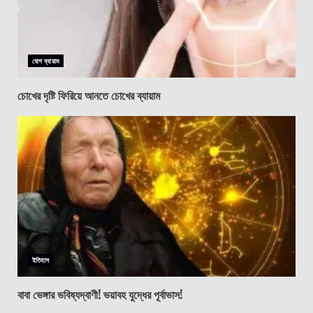
যোগ ব্যায়াম
চোখের দৃষ্টি ফিরিয়ে আনতে চোখের ব্যায়াম
ইতিহাস
বাবা ভেঙ্গার ভবিষ্যদ্বাণী! ভয়াবহ যুদ্ধের পূর্বাভাস!