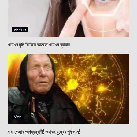
যোগ ব্যায়াম
চোখের দৃষ্টি ফিরিয়ে আনতে চোখের ব্যায়াম
ইতিহাস
বাবা ভেঙ্গার ভবিষ্যদ্বাণী! ভয়াবহ যুদ্ধের পূর্বাভাস!