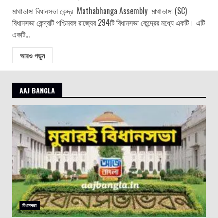
মাথাভাঙ্গা বিধানসভা কেন্দ্র Mathabhanga Assembly মাথাভাঙ্গা (SC)
বিধানসভা কেন্দ্রটি পশ্চিমবঙ্গ রাজ্যের 294টি বিধানসভা কেন্দ্রের মধ্যে একটি। এটি
একটি...
আরও পড়ুন
AAJ BANGLA
বিধানসভা