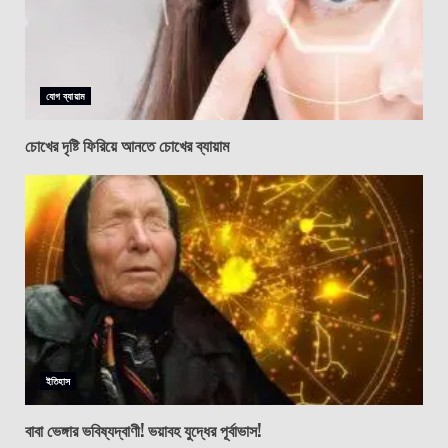
যোগ ব্যায়াম
চোখের দৃষ্টি ফিরিয়ে আনতে চোখের ব্যায়াম
ইতিহাস
বাবা ভেঙ্গার ভবিষ্যদ্বাণী! ভয়াবহ যুদ্ধের পূর্বাভাস!