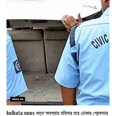
আজকের খবর
kolkata news মত্ত অবস্থায় মহিলার ঘরে ঢোকায় গ্রেফতার