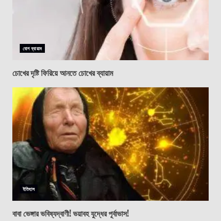
যোগ ব্যায়াম
চোখের দৃষ্টি ফিরিয়ে আনতে চোখের ব্যায়াম
ইতিহাস
বাবা ভেঙ্গার ভবিষ্যদ্বাণী! ভয়াবহ যুদ্ধের পূর্বাভাস!