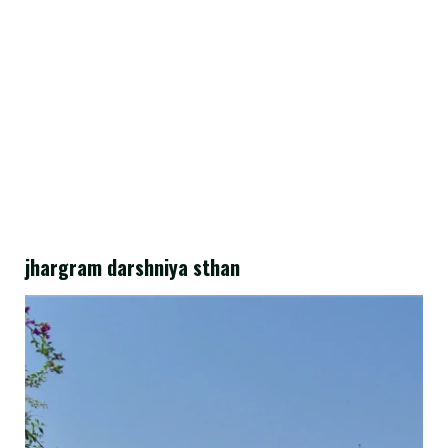
jhargram darshniya sthan