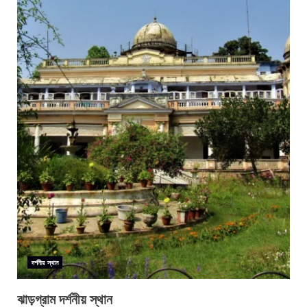
দর্শনীয় স্থান
ঝাড়গ্রাম দর্শনীয় স্থান