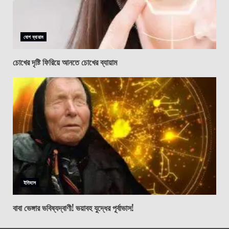
যোগ ব্যায়াম
চোখের দৃষ্টি ফিরিয়ে আনতে চোখের ব্যায়াম
ইতিহাস
বাবা ভেঙ্গার ভবিষ্যদ্বাণী! ভয়াবহ যুদ্ধের পূর্বাভাস!