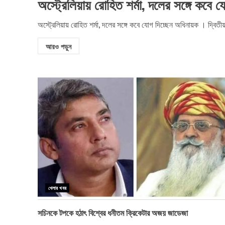
অস্ট্রেলিয়ায় রোহিত শর্মা, দলের সঙ্গে কবে 
অস্ট্রেলিয়ায় রোহিত শর্মা, দলের সঙ্গে কবে যোগ দিচ্ছেন অধিনায়ক । দ্বিতী
আরও পড়ুন
খেলার খবর
সচিনকে টপকে হঠাৎ বিশ্বের ধনীতম ক্রিকেটার অজয় জাডেজা