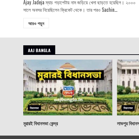
Ajay Jadeja ম্যাচ গড়াপেটায় নাম জড়িয়ে খেলা ছাড়তে হয়েছিল। ২০০০
সালে অবসর নিয়েছিলেন ক্রিকেট থেকে। তার পরও Sachin...
আরও পড়ুন
AAJ BANGLA
বিধানসভা
বিধানসভা
মুরারই বিধানসভা কেন্দ্র
লাভপুর বিধানসভ