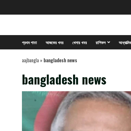
Skip
to
content
প্রথম পাতা
আজকের খবর
খেলার খবর
রাশিফল
আধ্যাত্মি
aajbangla
»
bangladesh news
bangladesh news