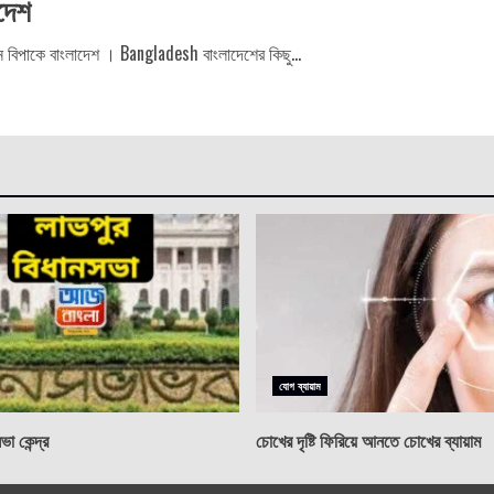
দেশ
 বিপাকে বাংলাদেশ । Bangladesh বাংলাদেশের কিছু...
যোগ ব্যায়াম
া কেন্দ্র
চোখের দৃষ্টি ফিরিয়ে আনতে চোখের ব্যায়াম