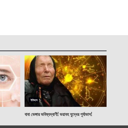
ইতিহাস
বাবা ভেঙ্গার ভবিষ্যদ্বাণী! ভয়াবহ যুদ্ধের পূর্বাভাস!