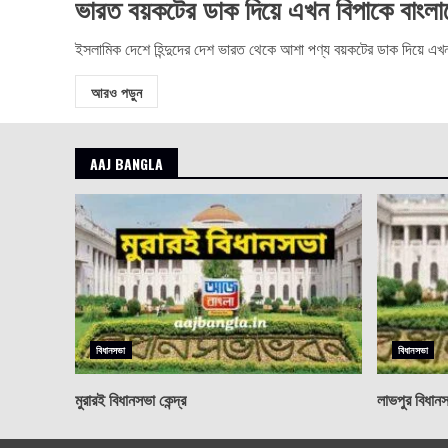
ভারত বয়কটের ডাক দিয়ে এখন বিপাকে বাংলা
ইসলামিক দেশে হিন্দুদের দেশ ভারত থেকে আশা পণ্য বয়কটের ডাক দিয়ে এখন
আরও পড়ুন
AAJ BANGLA
বিধানসভা
বিধানসভা
মুরারই বিধানসভা কেন্দ্র
লাভপুর বিধানসভ