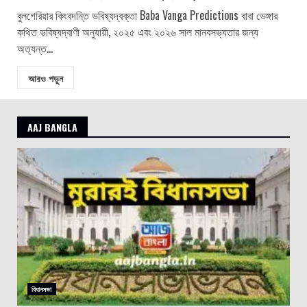
বুলগেরিয়ার কিংবদন্তি ভবিষ্যদ্বক্তা Baba Vanga Predictions বাবা ভেঙ্গার
কথিত ভবিষ্যদ্বাণী অনুযায়ী, ২০২৫ এবং ২০২৬ সাল মানবসভ্যতার জন্য
অত্যন্ত...
আরও পড়ুন
AAJ BANGLA
বিধানসভা