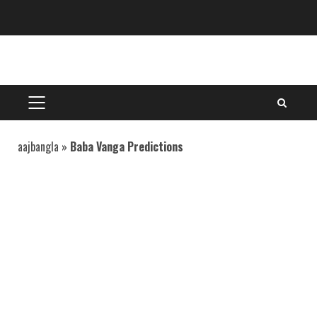
Skip
to
content
PRIMARY
MENU
aajbangla
»
Baba Vanga Predictions