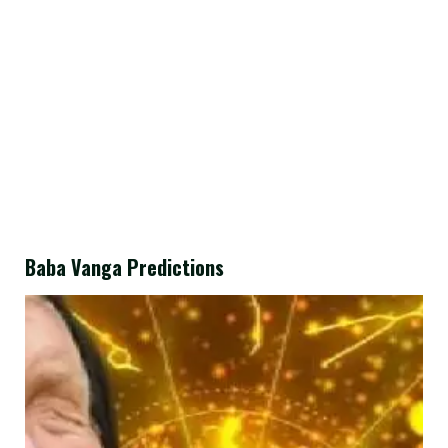
Baba Vanga Predictions