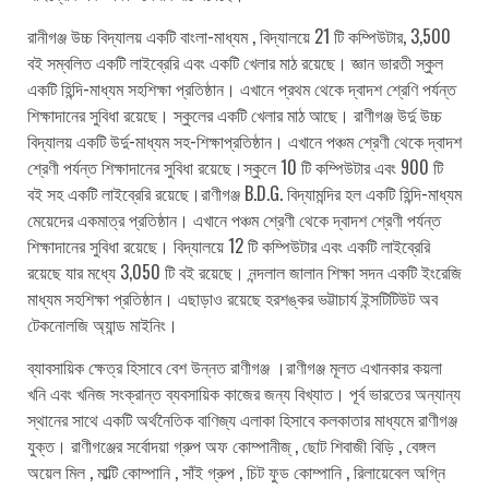
রানীগঞ্জ উচ্চ বিদ্যালয় একটি বাংলা-মাধ্যম , বিদ্যালয়ে 21 টি কম্পিউটার, 3,500
বই সম্বলিত একটি লাইব্রেরি এবং একটি খেলার মাঠ রয়েছে। জ্ঞান ভারতী স্কুল
একটি হিন্দি-মাধ্যম সহশিক্ষা প্রতিষ্ঠান। এখানে প্রথম থেকে দ্বাদশ শ্রেণি পর্যন্ত
শিক্ষাদানের সুবিধা রয়েছে। স্কুলের একটি খেলার মাঠ আছে। রাণীগঞ্জ উর্দু উচ্চ
বিদ্যালয় একটি উর্দু-মাধ্যম সহ-শিক্ষাপ্রতিষ্ঠান। এখানে পঞ্চম শ্রেণী থেকে দ্বাদশ
শ্রেণী পর্যন্ত শিক্ষাদানের সুবিধা রয়েছে।স্কুলে 10 টি কম্পিউটার এবং 900 টি
বই সহ একটি লাইব্রেরি রয়েছে।রাণীগঞ্জ B.D.G. বিদ্যামন্দির হল একটি হিন্দি-মাধ্যম
মেয়েদের একমাত্র প্রতিষ্ঠান। এখানে পঞ্চম শ্রেণী থেকে দ্বাদশ শ্রেণী পর্যন্ত
শিক্ষাদানের সুবিধা রয়েছে। বিদ্যালয়ে 12 টি কম্পিউটার এবং একটি লাইব্রেরি
রয়েছে যার মধ্যে 3,050 টি বই রয়েছে। নন্দলাল জালান শিক্ষা সদন একটি ইংরেজি
মাধ্যম সহশিক্ষা প্রতিষ্ঠান। এছাড়াও রয়েছে হরশঙ্কর ভট্টাচার্য ইন্সটিটিউট অব
টেকনোলজি অ্যান্ড মাইনিং।
ব্যাবসায়িক ক্ষেত্র হিসাবে বেশ উন্নত রাণীগঞ্জ ।রাণীগঞ্জ মূলত এখানকার কয়লা
খনি এবং খনিজ সংক্রান্ত ব্যবসায়িক কাজের জন্য বিখ্যাত। পূর্ব ভারতের অন্যান্য
স্থানের সাথে একটি অর্থনৈতিক বাণিজ্য এলাকা হিসাবে কলকাতার মাধ্যমে রাণীগঞ্জ
যুক্ত। রাণীগঞ্জের সর্বোদয়া গ্রুপ অফ কোম্পানীজ্ , ছোট শিবাজী বিড়ি , বেঙ্গল
অয়েল মিল , মাল্টি কোম্পানি , সাঁই গ্রুপ , চিট ফুড কোম্পানি , রিলায়েবেল অগ্নি