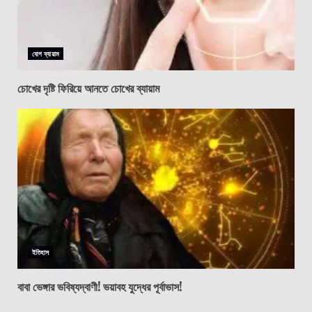
যোগ ব্যায়াম
চোখের দৃষ্টি ফিরিয়ে আনতে চোখের ব্যায়াম
ইতিহাস
বাবা ভেঙ্গার ভবিষ্যদ্বাণী! ভয়াবহ যুদ্ধের পূর্বাভাস!